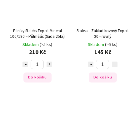
Pilníky Staleks Expert Mineral
Staleks - Základ kovový Expert
100/180 – Půlměsíc (Sada 25ks)
20 - rovný
Skladem
(>5 ks)
Skladem
(>5 ks)
210 Kč
145 Kč
Do košíku
Do košíku