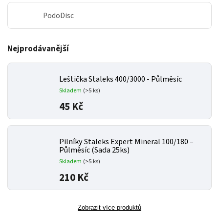
PodoDisc
Nejprodávanější
Leštička Staleks 400/3000 - Půlměsíc
Skladem
(>5 ks)
45 Kč
Pilníky Staleks Expert Mineral 100/180 –
Půlměsíc (Sada 25ks)
Skladem
(>5 ks)
210 Kč
Zobrazit více produktů