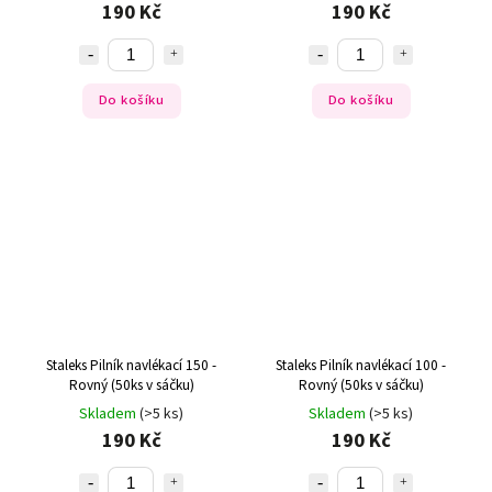
190 Kč
190 Kč
Do košíku
Do košíku
Staleks Pilník navlékací 150 -
Staleks Pilník navlékací 100 -
Rovný (50ks v sáčku)
Rovný (50ks v sáčku)
Skladem
(>5 ks)
Skladem
(>5 ks)
190 Kč
190 Kč