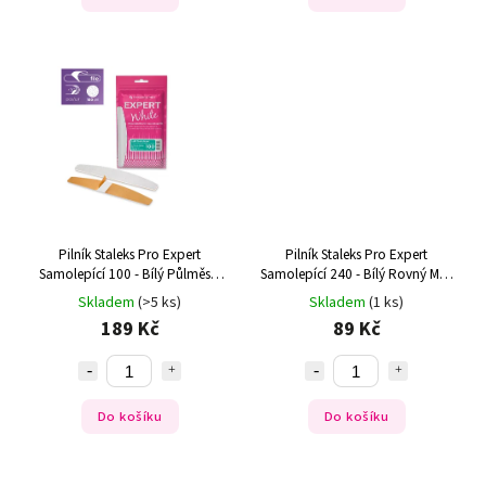
Pilník Staleks Pro Expert
Pilník Staleks Pro Expert
Samolepící 100 - Bílý Půlměsíc
Samolepící 240 - Bílý Rovný Mini
(30ks)
(10ks)
Skladem
(>5 ks)
Skladem
(1 ks)
189 Kč
89 Kč
Do košíku
Do košíku