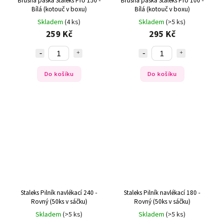
Brusná páska Staleks Pro 150 -
Brusná páska Staleks Pro 100 -
Bílá (kotouč v boxu)
Bílá (kotouč v boxu)
Skladem
(4 ks)
Skladem
(>5 ks)
259 Kč
295 Kč
Do košíku
Do košíku
Staleks Pilník navlékací 240 -
Staleks Pilník navlékací 180 -
Rovný (50ks v sáčku)
Rovný (50ks v sáčku)
Skladem
(>5 ks)
Skladem
(>5 ks)