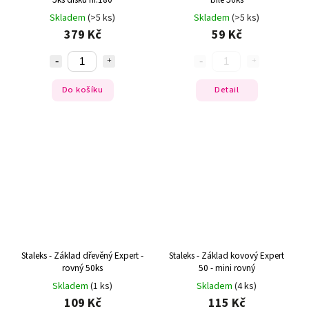
Skladem
(>5 ks)
Skladem
(>5 ks)
379 Kč
59 Kč
Do košíku
Detail
Staleks - Základ dřevěný Expert -
Staleks - Základ kovový Expert
rovný 50ks
50 - mini rovný
Skladem
(1 ks)
Skladem
(4 ks)
109 Kč
115 Kč