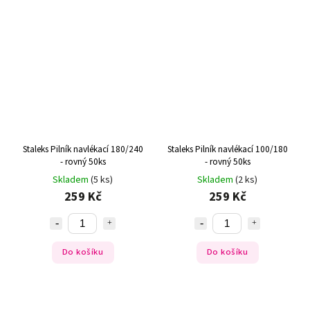
Staleks Pilník navlékací 180/240
Staleks Pilník navlékací 100/180
- rovný 50ks
- rovný 50ks
Skladem
(5 ks)
Skladem
(2 ks)
259 Kč
259 Kč
Do košíku
Do košíku