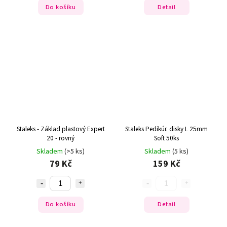
Do košíku
Detail
Staleks - Základ plastový Expert
Staleks Pedikúr. disky L 25mm
20 - rovný
Soft 50ks
Skladem
(>5 ks)
Skladem
(5 ks)
79 Kč
159 Kč
Do košíku
Detail