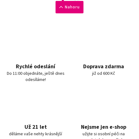
Nahoru
Rychlé odeslání
Doprava zdarma
Do 11:00 objednáte, ještě dnes
již od 600 Kč
odesíláme!
Už 21 let
Nejsme jen e-shop
děláme vaše nehty krásnější
užijte si osobní péči na