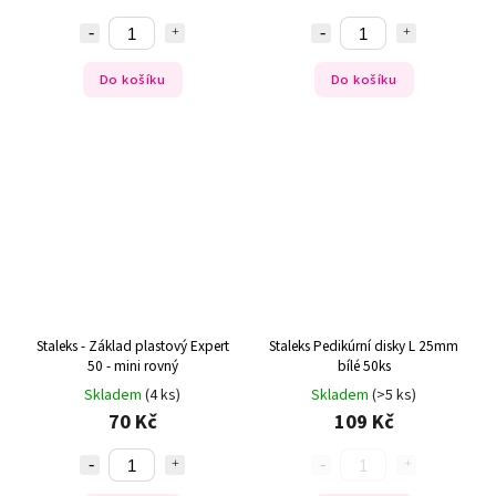
Do košíku
Do košíku
Staleks - Základ plastový Expert
Staleks Pedikúrní disky L 25mm
50 - mini rovný
bílé 50ks
Skladem
(4 ks)
Skladem
(>5 ks)
70 Kč
109 Kč