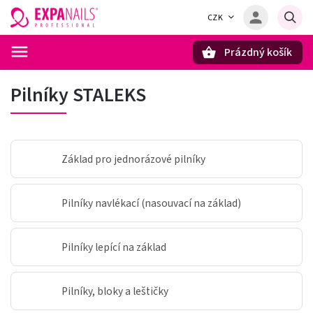
CZK
Prázdný košík
Hledat
Pilníky STALEKS
Základ pro jednorázové pilníky
Pilníky navlékací (nasouvací na základ)
Pilníky lepící na základ
Pilníky, bloky a leštičky