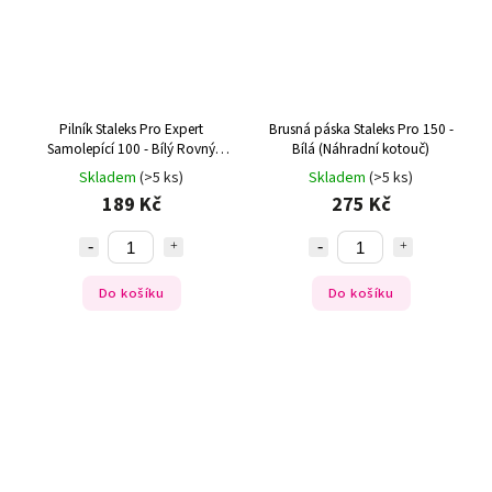
Pilník Staleks Pro Expert
Brusná páska Staleks Pro 150 -
Samolepící 100 - Bílý Rovný
Bílá (Náhradní kotouč)
(30ks)
Skladem
(>5 ks)
Skladem
(>5 ks)
189 Kč
275 Kč
Do košíku
Do košíku