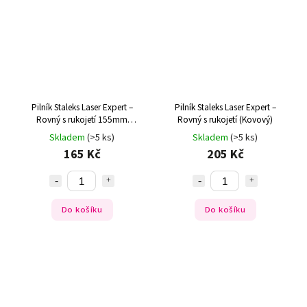
Pilník Staleks Laser Expert –
Pilník Staleks Laser Expert –
Rovný s rukojetí 155mm
Rovný s rukojetí (Kovový)
(Kovový)
Skladem
(>5 ks)
Skladem
(>5 ks)
165 Kč
205 Kč
Do košíku
Do košíku