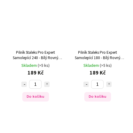
Pilník Staleks Pro Expert
Pilník Staleks Pro Expert
Samolepící 240 - Bílý Rovný
Samolepící 180 - Bílý Rovný
(30ks)
(30ks)
Skladem
(>5 ks)
Skladem
(>5 ks)
189 Kč
189 Kč
Do košíku
Do košíku