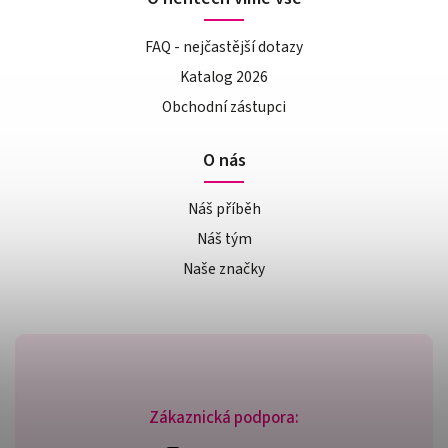
FAQ - nejčastější dotazy
Katalog 2026
Obchodní zástupci
O nás
Náš příběh
Náš tým
Naše značky
Zákaznická podpora: