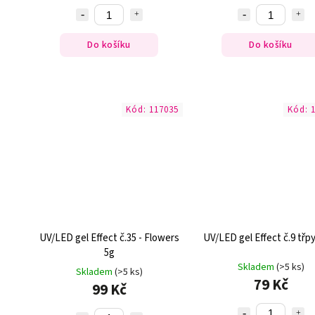
Do košíku
Do košíku
Kód:
117035
Kód:
UV/LED gel Effect č.35 - Flowers
UV/LED gel Effect č.9 třpy
5g
Skladem
(>5 ks)
Skladem
(>5 ks)
79 Kč
99 Kč