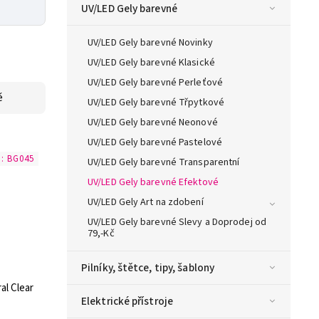
UV/LED Gely barevné
UV/LED Gely barevné Novinky
UV/LED Gely barevné Klasické
UV/LED Gely barevné Perleťové
ě
UV/LED Gely barevné Třpytkové
UV/LED Gely barevné Neonové
UV/LED Gely barevné Pastelové
d:
BG045
UV/LED Gely barevné Transparentní
UV/LED Gely barevné Efektové
UV/LED Gely Art na zdobení
UV/LED Gely barevné Slevy a Doprodej od
79,-Kč
Pilníky, štětce, tipy, šablony
al Clear
Elektrické přístroje