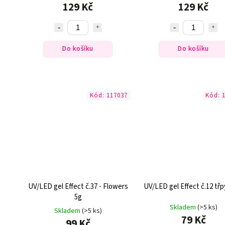
129 Kč
129 Kč
Do košíku
Do košíku
Kód:
117037
Kód:
UV/LED gel Effect č.37 - Flowers
UV/LED gel Effect č.12 třp
5g
Skladem
(>5 ks)
Skladem
(>5 ks)
79 Kč
99 Kč