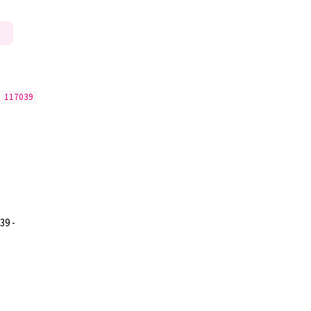
:
117039
39 -