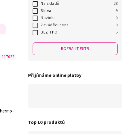
Na skladě
28
Sleva
9
Novinka
0
Zaváděcí cena
0
BEZ TPO
5
ROZBALIT FILTR
:
117022
Přijímáme online platby
Thermo -
Top 10 produktů