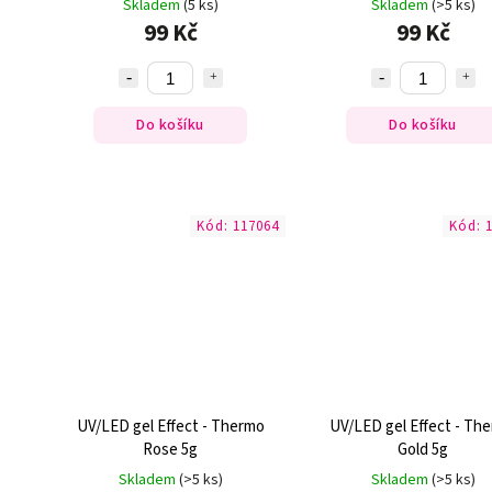
Skladem
(5 ks)
Skladem
(>5 ks)
99 Kč
99 Kč
Do košíku
Do košíku
Kód:
117064
Kód:
UV/LED gel Effect - Thermo
UV/LED gel Effect - Th
Rose 5g
Gold 5g
Skladem
(>5 ks)
Skladem
(>5 ks)