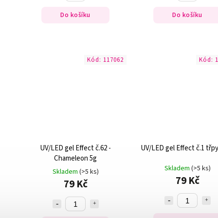
Do košíku
Do košíku
Kód:
117062
Kód:
UV/LED gel Effect č.62 -
UV/LED gel Effect č.1 třpy
Chameleon 5g
Skladem
(>5 ks)
Skladem
(>5 ks)
79 Kč
79 Kč