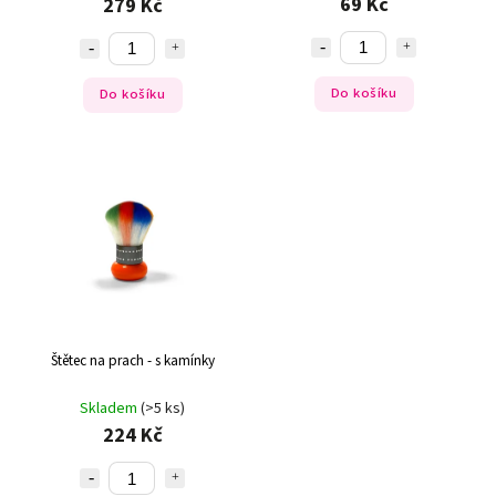
69 Kč
279 Kč
Do košíku
Do košíku
Štětec na prach - s kamínky
Skladem
(>5 ks)
224 Kč