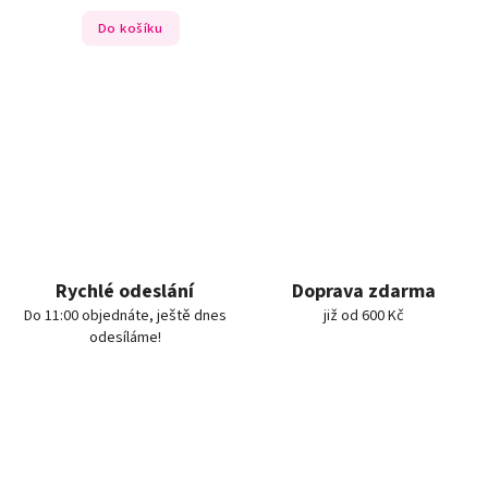
Do košíku
Rychlé odeslání
Doprava zdarma
Do 11:00 objednáte, ještě dnes
již od 600 Kč
odesíláme!