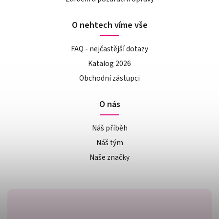
O nehtech víme vše
FAQ - nejčastější dotazy
Katalog 2026
Obchodní zástupci
O nás
Náš příběh
Náš tým
Naše značky