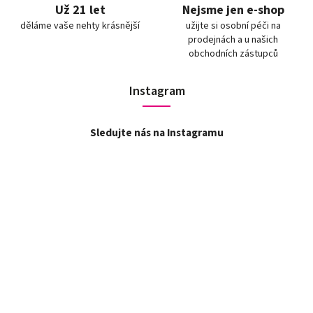
Už 21 let
Nejsme jen e-shop
děláme vaše nehty krásnější
užijte si osobní péči na
prodejnách a u našich
obchodních zástupců
Instagram
Sledujte nás na Instagramu