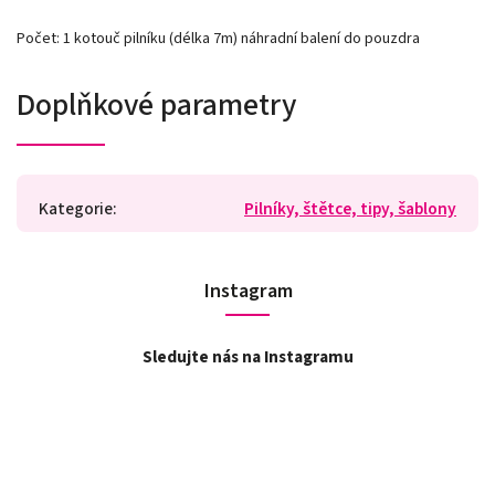
Počet: 1 kotouč pilníku (délka 7m) náhradní balení do pouzdra
Doplňkové parametry
Kategorie
:
Pilníky, štětce, tipy, šablony
Instagram
Sledujte nás na Instagramu