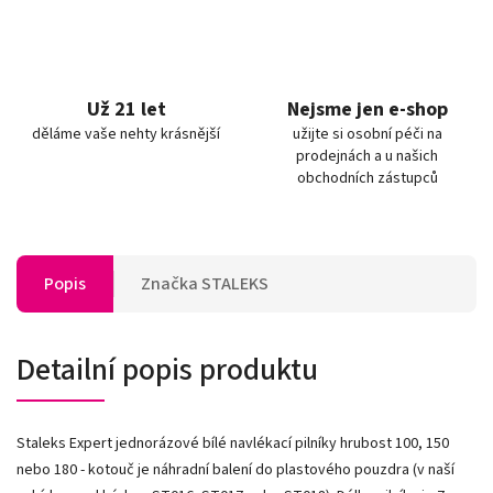
Už 21 let
Nejsme jen e-shop
děláme vaše nehty krásnější
užijte si osobní péči na
prodejnách a u našich
obchodních zástupců
Popis
Značka
STALEKS
Detailní popis produktu
Staleks Expert jednorázové bílé navlékací pilníky hrubost 100, 150
nebo 180 - kotouč je náhradní balení do plastového pouzdra (v naší