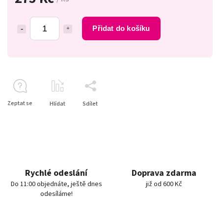
Přidat do košíku
Zeptat se
Hlídat
Sdílet
Rychlé odeslání
Doprava zdarma
Do 11:00 objednáte, ještě dnes
již od 600 Kč
odesíláme!