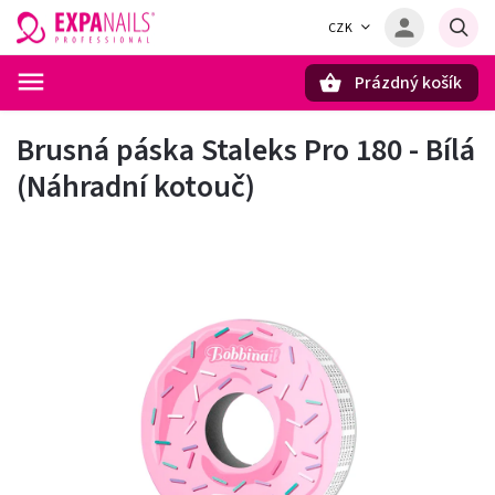
CZK
Prázdný košík
Hledat
Brusná páska Staleks Pro 180 - Bílá
(Náhradní kotouč)