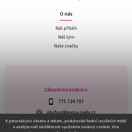
O nás
Náš příběh
Náš tým
Naše značky
Zákaznická podpora:
775 724 707
obchod@expa-nails.cz
K personalizaci obsahu a reklam, poskytování funkcí sociálních médií
a analýze naší návštěvnosti využíváme soubory cookies. Více