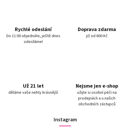
Rychlé odeslání
Doprava zdarma
Do 11:00 objednáte, ještě dnes
již od 600 Kč
odesíláme!
Už 21 let
Nejsme jen e-shop
děláme vaše nehty krásnější
užijte si osobní péči na
prodejnách a u našich
obchodních zástupců
Instagram