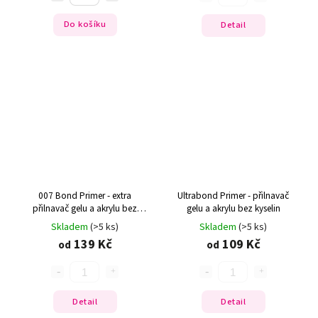
Do košíku
Detail
007 Bond Primer - extra
Ultrabond Primer - přilnavač
přilnavač gelu a akrylu bez
gelu a akrylu bez kyselin
kyselin
Skladem
(>5 ks)
Skladem
(>5 ks)
139 Kč
109 Kč
od
od
Detail
Detail