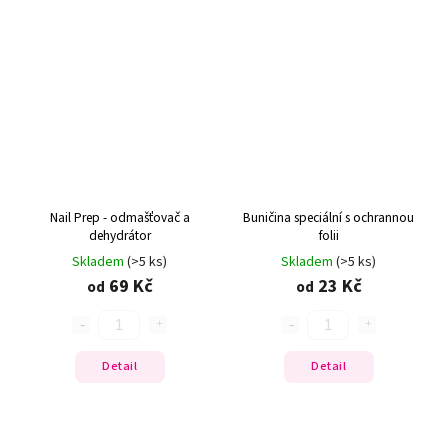
Nail Prep - odmašťovač a
Buničina speciální s ochrannou
dehydrátor
folii
Skladem
(>5 ks)
Skladem
(>5 ks)
69 Kč
23 Kč
od
od
Detail
Detail