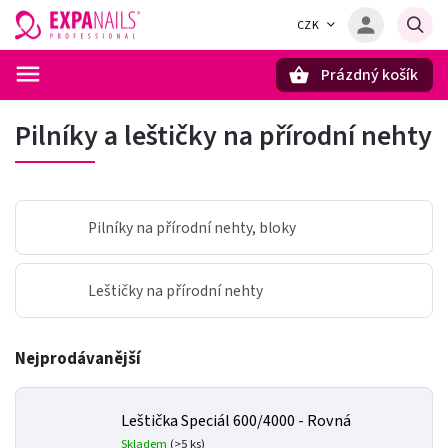
CZK
Prázdný košík
Hledat
Pilníky a leštičky na přírodní nehty
Pilníky na přírodní nehty, bloky
Leštičky na přírodní nehty
Nejprodávanější
Leštička Speciál 600/4000 - Rovná
Skladem
(>5 ks)