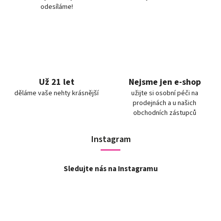
odesíláme!
Už 21 let
Nejsme jen e-shop
děláme vaše nehty krásnější
užijte si osobní péči na
prodejnách a u našich
obchodních zástupců
Instagram
Sledujte nás na Instagramu