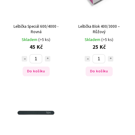
Leštička Speciál 600/4000 -
Leštička Blok 400/3000 –
Rovná
Růžový
Skladem
(>5 ks)
Skladem
(>5 ks)
45 Kč
25 Kč
Do košíku
Do košíku