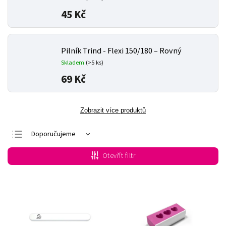
45 Kč
Pilník Trind - Flexi 150/180 – Rovný
Skladem
(>5 ks)
69 Kč
Zobrazit více produktů
Doporučujeme
Nejlevnější
Otevřít filtr
Nejdražší
Nejprodávanější
Abecedně