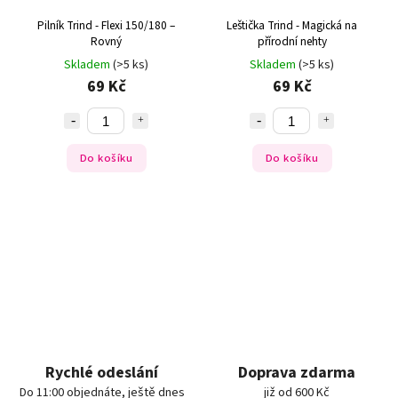
Pilník Trind - Flexi 150/180 –
Leštička Trind - Magická na
Rovný
přírodní nehty
Skladem
(>5 ks)
Skladem
(>5 ks)
69 Kč
69 Kč
Do košíku
Do košíku
Rychlé odeslání
Doprava zdarma
Do 11:00 objednáte, ještě dnes
již od 600 Kč