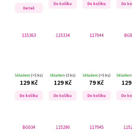
Do košíku
Do košíku
Do ko
Detail
115363
115334
117044
BG0
Skladem
(>5 ks)
Skladem
(3 ks)
Skladem
(>5 ks)
Sklade
129 Kč
129 Kč
79 Kč
129
Do košíku
Do košíku
Do košíku
Do ko
BG034
115290
117045
115