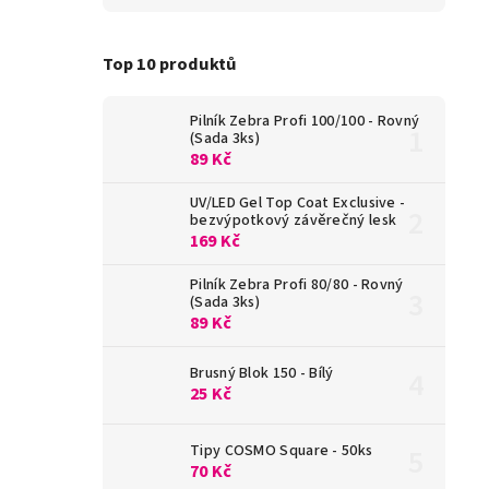
Top 10 produktů
Pilník Zebra Profi 100/100 - Rovný
(Sada 3ks)
89 Kč
UV/LED Gel Top Coat Exclusive -
bezvýpotkový závěrečný lesk
169 Kč
Pilník Zebra Profi 80/80 - Rovný
(Sada 3ks)
89 Kč
Brusný Blok 150 - Bílý
25 Kč
Tipy COSMO Square - 50ks
70 Kč