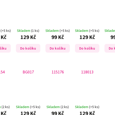
m
(>5 ks)
Skladem
(1 ks)
Skladem
(>5 ks)
Skladem
(>5 ks)
Sklad
 Kč
129 Kč
99 Kč
129 Kč
9
šíku
Do košíku
Do košíku
Do košíku
Do 
154
BG017
115176
118013
m
(2 ks)
Skladem
(>5 ks)
Skladem
(2 ks)
Skladem
(>5 ks)
 Kč
129 Kč
99 Kč
129 Kč