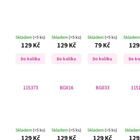
Skladem
(>5 ks)
Skladem
(>5 ks)
Skladem
(>5 ks)
Sklade
129 Kč
129 Kč
79 Kč
129
Do košíku
Do košíku
Do košíku
Do ko
115373
BG016
BG033
115
Skladem
(>5 ks)
Skladem
(>5 ks)
Skladem
(>5 ks)
Sklade
129 Kč
129 Kč
129 Kč
129