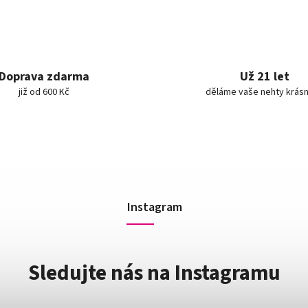
Doprava zdarma
Už 21 let
již od 600 Kč
děláme vaše nehty krásn
Instagram
Sledujte nás na Instagramu