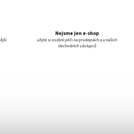
Nejsme jen e-shop
ější
užijte si osobní péči na prodejnách a u našich
obchodních zástupců