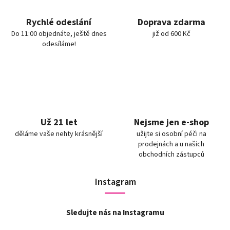
Rychlé odeslání
Doprava zdarma
Do 11:00 objednáte, ještě dnes
již od 600 Kč
odesíláme!
Už 21 let
Nejsme jen e-shop
děláme vaše nehty krásnější
užijte si osobní péči na
prodejnách a u našich
obchodních zástupců
Instagram
Sledujte nás na Instagramu