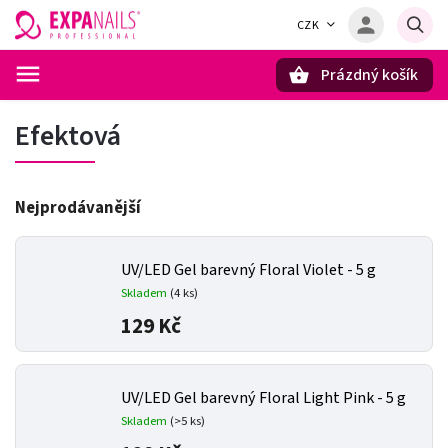
CZK
Prázdný košík
Hledat
Efektová
Nejprodávanější
UV/LED Gel barevný Floral Violet - 5 g
Skladem
(4 ks)
129 Kč
UV/LED Gel barevný Floral Light Pink - 5 g
Skladem
(>5 ks)