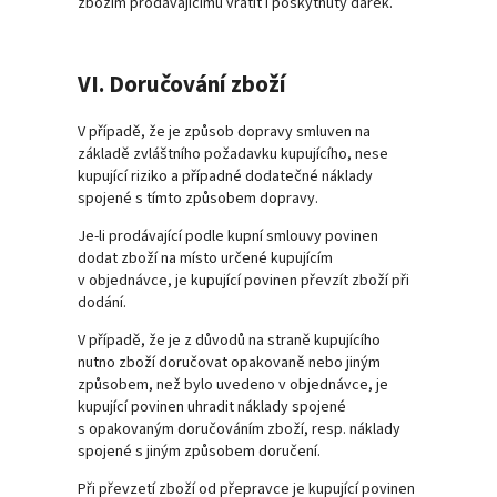
zbožím prodávajícímu vrátit i poskytnutý dárek.
VI. Doručování zboží
V případě, že je způsob dopravy smluven na
základě zvláštního požadavku kupujícího, nese
kupující riziko a případné dodatečné náklady
spojené s tímto způsobem dopravy.
Je-li prodávající podle kupní smlouvy povinen
dodat zboží na místo určené kupujícím
v objednávce, je kupující povinen převzít zboží při
dodání.
V případě, že je z důvodů na straně kupujícího
nutno zboží doručovat opakovaně nebo jiným
způsobem, než bylo uvedeno v objednávce, je
kupující povinen uhradit náklady spojené
s opakovaným doručováním zboží, resp. náklady
spojené s jiným způsobem doručení.
Při převzetí zboží od přepravce je kupující povinen