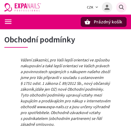
CZK
Prázdný košík
Hledat
Obchodní podmínky
Vážení zákazníci, pro Vaši lepší orientaci ve způsobu
nakupování a také lepší orientaci ve Vašich právech
a povinnostech spojených s nákupem našeho zboží
jsme pro Vás připravili v souladu s ustanovením
§ 1751 odst. 1 zákona č. 89/2012 Sb., nový občanský
zákoník,(dále jen OZ) nové Obchodní podmínky.
Tyto obchodní podmínky upravují vztahy mezi
kupujícím a prodávajícím pro nákup v internetovém
obchodě www.expa-nails.cz a jsou určeny výhradně
pro spotřebitele. Obchodně-závazkové vztahy
s podnikatelem (obchodním partnerem) se řídí
zásadně smlouvou.