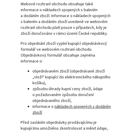
Webové rozhraní obchodu obsahuje také
informace o nákladech spojených s balením
a dodáním zboží. Informace o nákladech spojených
s balením a dodáním zboží uvedené ve webovém
rozhraní obchodu platí pouze v případech, kdy je
zboží doručováno v rámci území České republiky.
Pro objednání zboží vyplní kupující objednávkový
formulář ve webovém rozhraní obchodu.
Objednávkový formulář obsahuje zejména
informace o:
objednávaném zboží (objednávané zboží
„vloží“ kupující do elektronického nákupního
košíku),
způsobu úhrady kupní ceny zboží, údaje
o požadovaném způsobu doručení
objednávaného zboží,
informace o
nákladech spojených s dodáním
zboží
Před zasláním objednávky prodávajícímu je
kupujícímu umožněno zkontrolovat a měnit údaje,