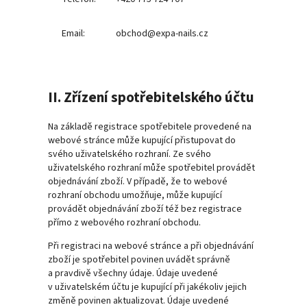
Email:
obchod@expa-nails.cz
II. Zřízení spotřebitelského účtu
Na základě registrace spotřebitele provedené na
webové stránce může kupující přistupovat do
svého uživatelského rozhraní. Ze svého
uživatelského rozhraní může spotřebitel provádět
objednávání zboží. V případě, že to webové
rozhraní obchodu umožňuje, může kupující
provádět objednávání zboží též bez registrace
přímo z webového rozhraní obchodu.
Při registraci na webové stránce a při objednávání
zboží je spotřebitel povinen uvádět správně
a pravdivě všechny údaje. Údaje uvedené
v uživatelském účtu je kupující při jakékoliv jejich
změně povinen aktualizovat. Údaje uvedené