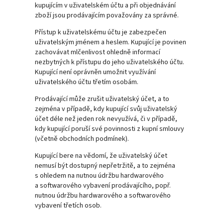
kupujícím v uživatelském účtu a při objednávání
zboží jsou prodávajícím považovány za správné.
Přístup k uživatelskému účtu je zabezpečen
uživatelským jménem a heslem. Kupující je povinen
zachovávat mlčenlivost ohledně informací
nezbytných k přístupu do jeho uživatelského účtu.
Kupující není oprávněn umožnit využívání
uživatelského účtu třetím osobám.
Prodávající může zrušit uživatelský účet, a to
zejména v případě, kdy kupující svůj uživatelský
účet déle než jeden rok nevyužívá, či v případě,
kdy kupující poruší své povinnosti z kupní smlouvy
(včetně obchodních podmínek).
Kupující bere na vědomí, že uživatelský účet
nemusí být dostupný nepřetržitě, a to zejména
s ohledem na nutnou údržbu hardwarového
a softwarového vybavení prodávajícího, popř.
nutnou údržbu hardwarového a softwarového
vybavení třetích osob.