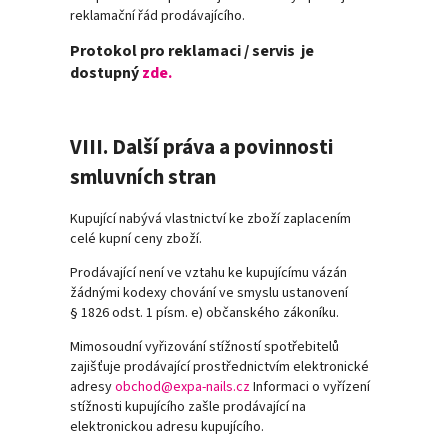
reklamační řád prodávajícího.
Protokol pro reklamaci / servis je
dostupný
zde.
VIII. Další práva a povinnosti
smluvních stran
Kupující nabývá vlastnictví ke zboží zaplacením
celé kupní ceny zboží.
Prodávající není ve vztahu ke kupujícímu vázán
žádnými kodexy chování ve smyslu ustanovení
§ 1826 odst. 1 písm. e) občanského zákoníku.
Mimosoudní vyřizování stížností spotřebitelů
zajišťuje prodávající prostřednictvím elektronické
adresy
obchod@expa-nails.cz
Informaci o vyřízení
stížnosti kupujícího zašle prodávající na
elektronickou adresu kupujícího.