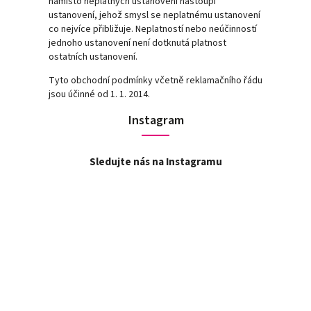
namísto neplatných ustanovení nastoupí
ustanovení, jehož smysl se neplatnému ustanovení
co nejvíce přibližuje. Neplatností nebo neúčinností
jednoho ustanovení není dotknutá platnost
ostatních ustanovení.
Tyto obchodní podmínky včetně reklamačního řádu
jsou účinné od 1. 1. 2014.
Instagram
Sledujte nás na Instagramu