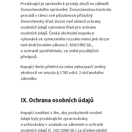
Prodávající je oprávněn k prodeji zboží na základě
živnostenského oprávnění. Živnostenskou kontrolu
provádí v rámci své působnosti příslušný
živnostenský úřad. Dozor nad oblastí ochrany
osobních údajů vykonává Úřad pro ochranu
osobních údajů. Česká obchodní inspekce
vykonává ve vymezeném rozsahu mimo jiné dozor
nad dodržováním zákona č. 634/1992 Sb.,
o ochraně spotřebitele, ve znění pozdějších
předpisů.
Kupující tímto přebírá na sebe nebezpečí změny
okolností ve smyslu § 1765 odst. 2 občanského
zákoníku.
IX. Ochrana osobních údajů
Kupující souhlasí s tím, aby poskytnuté osobní
údaje byly prodávajícím zpracovávány
a uchovávány v souladu se zákonem o ochraně
osobních údajů (č. 101/2000 Sb.) za účelem plnění