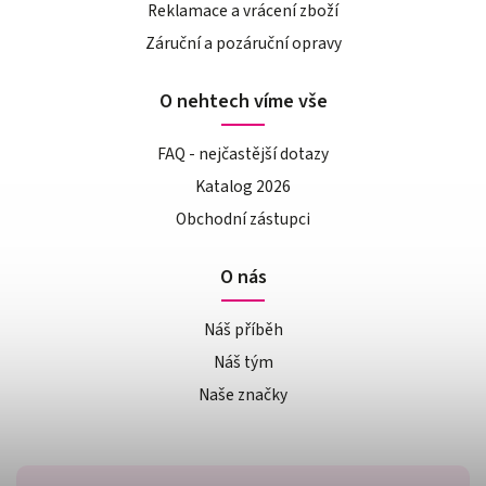
Reklamace a vrácení zboží
Záruční a pozáruční opravy
O nehtech víme vše
FAQ - nejčastější dotazy
Katalog 2026
Obchodní zástupci
O nás
Náš příběh
Náš tým
Naše značky