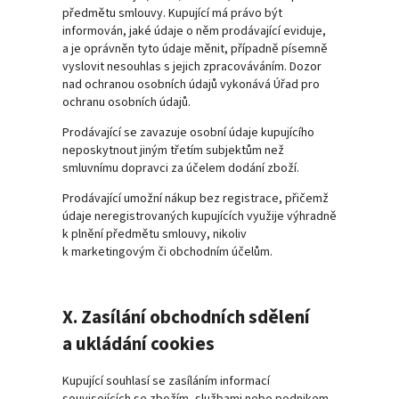
předmětu smlouvy. Kupující má právo být
informován, jaké údaje o něm prodávající eviduje,
a je oprávněn tyto údaje měnit, případně písemně
vyslovit nesouhlas s jejich zpracováváním. Dozor
nad ochranou osobních údajů vykonává Úřad pro
ochranu osobních údajů.
Prodávající se zavazuje osobní údaje kupujícího
neposkytnout jiným třetím subjektům než
smluvnímu dopravci za účelem dodání zboží.
Prodávající umožní nákup bez registrace, přičemž
údaje neregistrovaných kupujících využije výhradně
k plnění předmětu smlouvy, nikoliv
k marketingovým či obchodním účelům.
X. Zasílání obchodních sdělení
a ukládání cookies
Kupující souhlasí se zasíláním informací