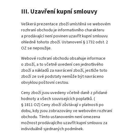
III. Uzavření kupní smlouvy
Veškerá prezentace zboží umístěná ve webovém
rozhraní obchodu je informativního charakteru
a prodávající není povinen uzavřít kupní smlouvu
ohledně tohoto zboží. Ustanovení § 1732 odst. 2
OZ se nepoužije.
Webové rozhraní obchodu obsahuje informace
o zboží, a to včetně uvedení cen jednotlivého
zboží a nákladů za navrácení zboží, jestliže toto
zboží ze své podstaty nemůže být navráceno
obvyklou poštovní cestou.
Ceny zboží jsou uvedeny včetně daně z přidané
hodnoty a všech souvisejících poplatků. (
§ 1811 OZ) Ceny zboží zůstávají v platnosti po
dobu, kdy jsou zobrazovány ve webovém rozhraní
obchodu. Tímto ustanovením není omezena
možnost prodávajícího uzavřít kupní smlouvu za
individuálně sjednaných podmínek.