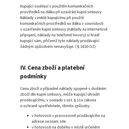
Kupující souhlasí s použitím komunikačních
prostředků na dálku při uzavírání kupní smlouvy.
Náklady vzniklé kupujícímu při použití
komunikačních prostředků na dálku v souvislosti
s uzavřením kupní smlouvy (náklady na internetové
připojení, náklady na telefonní hovory) si hradí
kupující sám, přičemž tyto náklady prodávající
žádným způsobem nenavyšuje. ( § 1820 OZ)
IV. Cena zboží a platební
podmínky
Cenu zboží a případné náklady spojené s dodáním
zboží dle kupní smlouvy, může kupující uhradit
prodávajícímu, v souladu s ust. § 11a zákona
o ochraně spotřebitele, těmito způsoby:
v hotovosti v provozovně prodávajícího na
adrese seznam zde.
v hotovosti na dobírku v místě určeném