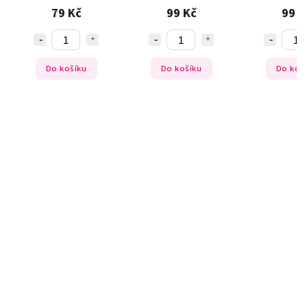
79 Kč
99 Kč
99 Kč
o košíku
Do košíku
Do košíku