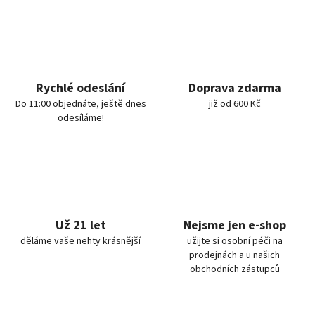
Rychlé odeslání
Doprava zdarma
Do 11:00 objednáte, ještě dnes
již od 600 Kč
odesíláme!
Už 21 let
Nejsme jen e-shop
děláme vaše nehty krásnější
užijte si osobní péči na
prodejnách a u našich
obchodních zástupců