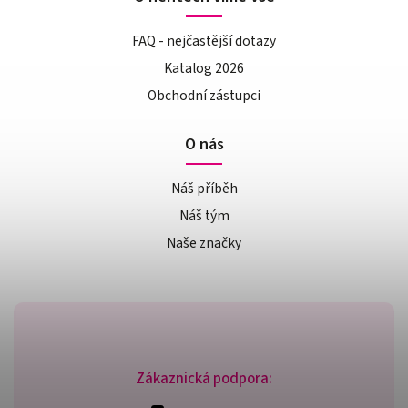
FAQ - nejčastější dotazy
Katalog 2026
Obchodní zástupci
O nás
Náš příběh
Náš tým
Naše značky
Zákaznická podpora: