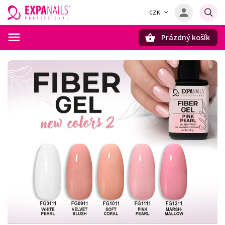
CZK
Prázdný košík
Hledat