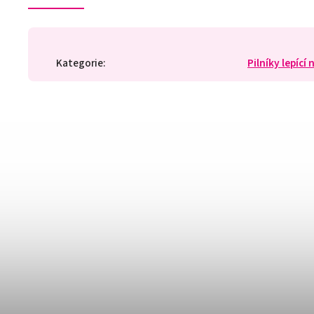
Kategorie
:
Pilníky lepící 