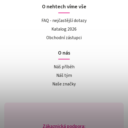
O nehtech víme vše
FAQ - nejčastější dotazy
Katalog 2026
Obchodní zástupci
O nás
Náš příběh
Náš tým
Naše značky
Zákaznická podpora: