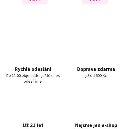
Rychlé odeslání
Doprava zdarma
Do 11:00 objednáte, ještě dnes
již od 600 Kč
odesíláme!
Už 21 let
Nejsme jen e-shop