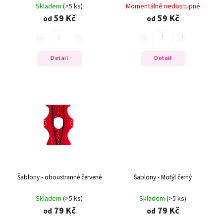
Skladem
(>5 ks)
Momentálně nedostupné
59 Kč
59 Kč
od
od
Detail
Detail
Šablony - oboustranné červené
Šablony - Motýl černý
Skladem
(>5 ks)
Skladem
(>5 ks)
79 Kč
79 Kč
od
od