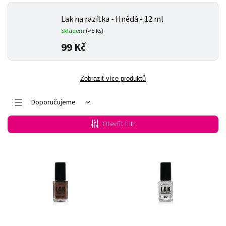
Lak na razítka - Hnědá - 12 ml
Skladem
(>5 ks)
99 Kč
Zobrazit více produktů
Doporučujeme
Nejlevnější
Otevřít filtr
Nejdražší
Nejprodávanější
Abecedně