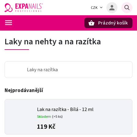
CZK
Prázdný košík
Hledat
Laky na nehty a na razítka
Laky na razítka
Nejprodávanější
Lak na razítka - Bílá - 12 ml
Skladem
(>5 ks)
119 Kč