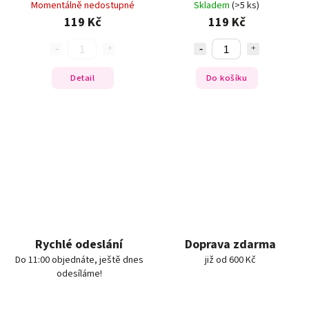
Momentálně nedostupné
Skladem
(>5 ks)
119 Kč
119 Kč
Detail
Do košíku
Rychlé odeslání
Doprava zdarma
Do 11:00 objednáte, ještě dnes
již od 600 Kč
odesíláme!