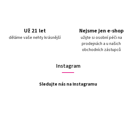
Už 21 let
Nejsme jen e-shop
děláme vaše nehty krásnější
užijte si osobní péči na
prodejnách a u našich
obchodních zástupců
Instagram
Sledujte nás na Instagramu