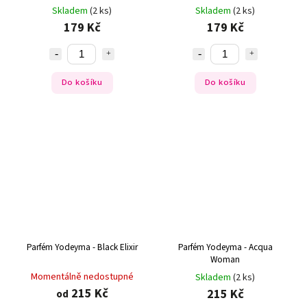
Skladem
(2 ks)
Skladem
(2 ks)
179 Kč
179 Kč
Do košíku
Do košíku
Parfém Yodeyma - Black Elixir
Parfém Yodeyma - Acqua
Woman
Momentálně nedostupné
Skladem
(2 ks)
215 Kč
215 Kč
od