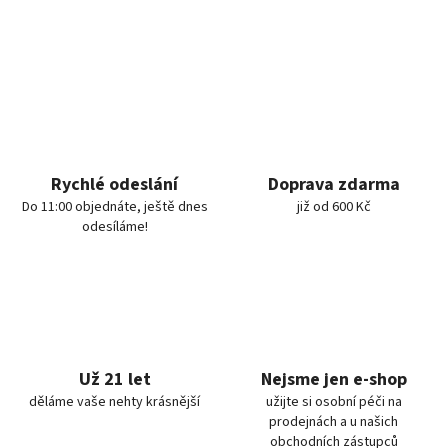
Rychlé odeslání
Doprava zdarma
Do 11:00 objednáte, ještě dnes
již od 600 Kč
odesíláme!
Už 21 let
Nejsme jen e-shop
děláme vaše nehty krásnější
užijte si osobní péči na
prodejnách a u našich
obchodních zástupců