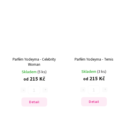
Parfém Yodeyma - Celebrity
Parfém Yodeyma - Temis
Woman
Skladem
(3 ks)
Skladem
(5 ks)
215 Kč
215 Kč
od
od
Detail
Detail