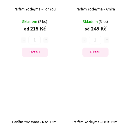
Parfém Yodeyma - For You
Parfém Yodeyma - Amira
Skladem
(2 ks)
Skladem
(3 ks)
215 Kč
245 Kč
od
od
Detail
Detail
Parfém Yodeyma - Red 15ml
Parfém Yodeyma - Fruit 15ml