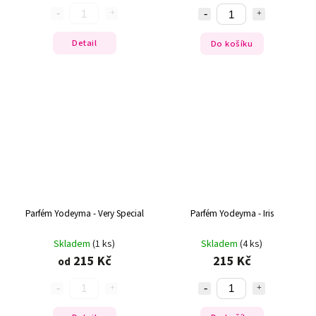
Detail
Do košíku
Parfém Yodeyma - Very Special
Parfém Yodeyma - Iris
Skladem
(1 ks)
Skladem
(4 ks)
215 Kč
215 Kč
od