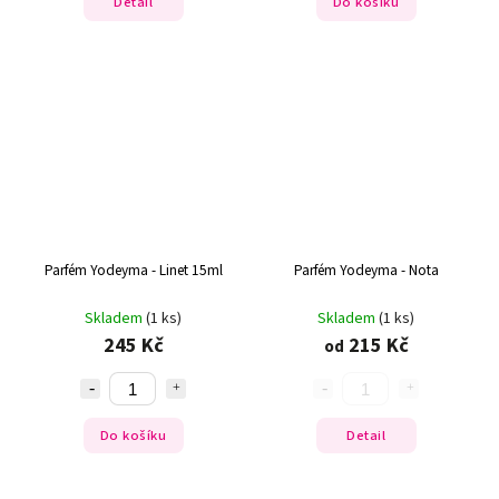
Detail
Do košíku
Parfém Yodeyma - Linet 15ml
Parfém Yodeyma - Nota
Skladem
(1 ks)
Skladem
(1 ks)
245 Kč
215 Kč
od
Do košíku
Detail