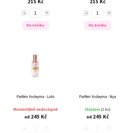
215 Kč
215 Kč
Do košíku
Do košíku
Parfém Yodeyma - Lido
Parfém Yodeyma - Nya
Momentálně nedostupné
Skladem
(1 ks)
245 Kč
245 Kč
od
od