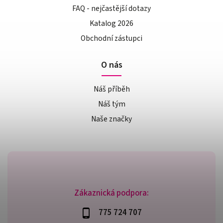
FAQ - nejčastější dotazy
Katalog 2026
Obchodní zástupci
O nás
Náš příběh
Náš tým
Naše značky
Zákaznická podpora:
775 724 707