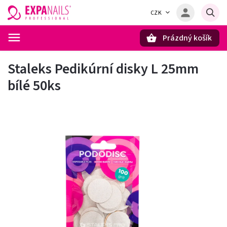
CZK
Prázdný košík
Hledat
Staleks Pedikúrní disky L 25mm
bílé 50ks