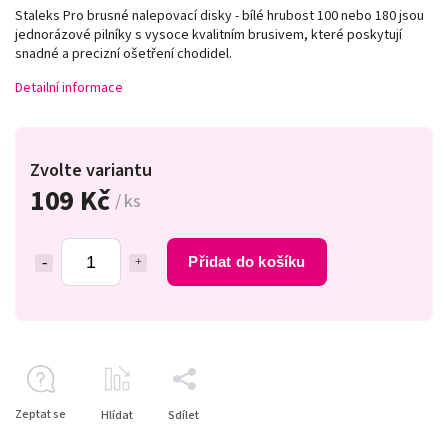
Staleks Pro brusné nalepovací disky - bílé hrubost 100 nebo 180 jsou
jednorázové pilníky s vysoce kvalitním brusivem, které poskytují
snadné a precizní ošetření chodidel.
Detailní informace
Zvolte variantu
109 Kč
/ ks
Přidat do košíku
Zeptat se
Hlídat
Sdílet