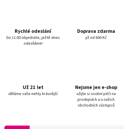
Rychlé odeslání
Doprava zdarma
Do 11:00 objednáte, ještě dnes
již od 600 Kč
odesíláme!
Už 21 let
Nejsme jen e-shop
děláme vaše nehty krásnější
užijte si osobní péči na
prodejnách a u našich
obchodních zástupců