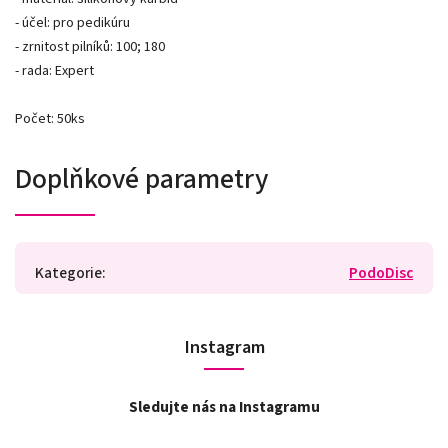
- účel: pro pedikúru
- zrnitost pilníků: 100; 180
- rada: Expert
Počet: 50ks
Doplňkové parametry
Kategorie
:
PodoDisc
Instagram
Sledujte nás na Instagramu