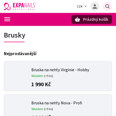
CZK
Prázdný košík
Hledat
Brusky
Nejprodávanější
Bruska na nehty Virginie - Hobby
Skladem
(>5 ks)
1 990 Kč
Bruska na nehty Nova - Profi
Skladem
(>5 ks)