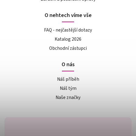
O nehtech víme vše
FAQ - nejčastější dotazy
Katalog 2026
Obchodní zástupci
O nás
Náš příběh
Náš tým
Naše značky