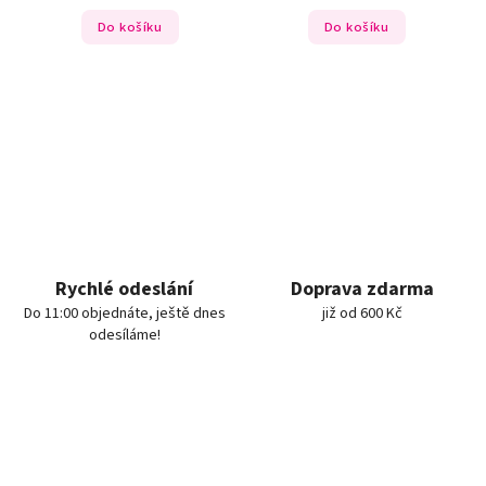
Do košíku
Do košíku
Rychlé odeslání
Doprava zdarma
Do 11:00 objednáte, ještě dnes
již od 600 Kč
odesíláme!