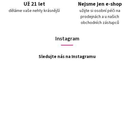
Už 21 let
Nejsme jen e-shop
děláme vaše nehty krásnější
užijte si osobní péči na
prodejnách a u našich
obchodních zástupců
Instagram
Sledujte nás na Instagramu