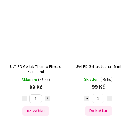
UV/LED Gel lak Thermo Effect č.
UV/LED Gel lak Joana - 5 ml
501 - 7 ml
Skladem
(>5 ks)
Skladem
(>5 ks)
99 Kč
99 Kč
Do košíku
Do košíku