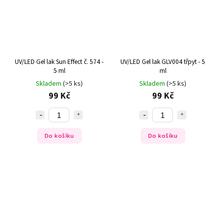
UV/LED Gel lak Sun Effect č. 574 -
UV/LED Gel lak GLV004 třpyt - 5
5 ml
ml
Skladem
(>5 ks)
Skladem
(>5 ks)
99 Kč
99 Kč
Do košíku
Do košíku