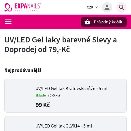
CZK
Prázdný košík
Hledat
UV/LED Gel laky barevné Slevy a
Doprodej od 79,-Kč
Nejprodávanější
UV/LED Gel lak Královská růže - 5 ml
Skladem
(>5 ks)
99 Kč
UV/LED Gel lak GLV014 - 5 ml