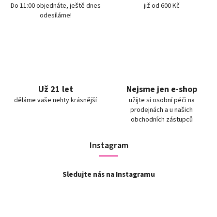
Do 11:00 objednáte, ještě dnes
již od 600 Kč
odesíláme!
Už 21 let
Nejsme jen e-shop
děláme vaše nehty krásnější
užijte si osobní péči na
prodejnách a u našich
obchodních zástupců
Instagram
Sledujte nás na Instagramu