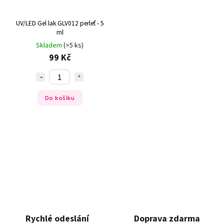
UV/LED Gel lak GLV012 perleť - 5
ml
Skladem
(>5 ks)
99 Kč
Do košíku
Rychlé odeslání
Doprava zdarma