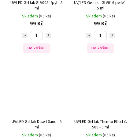
UV/LED Gel lak GLV005 třpyt - 5
UV/LED Gel lak - GLV016 perleť -
ml
5 ml
Skladem
(>5 ks)
Skladem
(>5 ks)
99 Kč
99 Kč
Do košíku
Do košíku
UV/LED Gel lak Desert Sand - 5
UV/LED Gel lak Thermo Effect č.
ml
500 - 5 ml
Skladem
(>5 ks)
Skladem
(>5 ks)