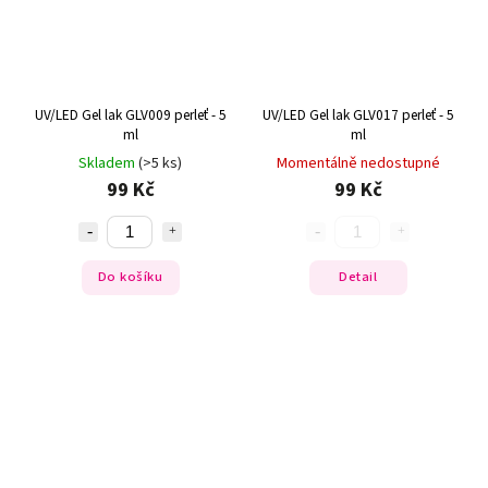
UV/LED Gel lak GLV009 perleť - 5
UV/LED Gel lak GLV017 perleť - 5
ml
ml
Skladem
(>5 ks)
Momentálně nedostupné
99 Kč
99 Kč
Do košíku
Detail