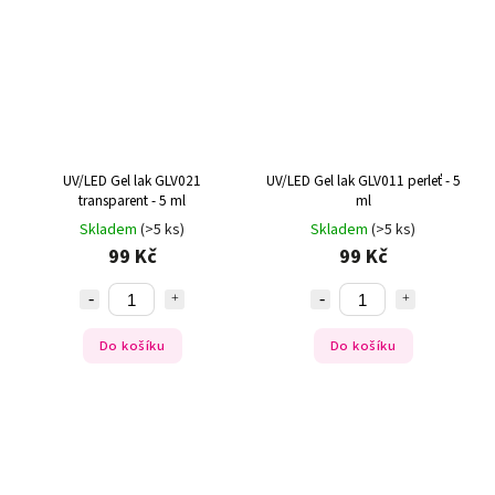
UV/LED Gel lak GLV021
UV/LED Gel lak GLV011 perleť - 5
transparent - 5 ml
ml
Skladem
(>5 ks)
Skladem
(>5 ks)
99 Kč
99 Kč
Do košíku
Do košíku