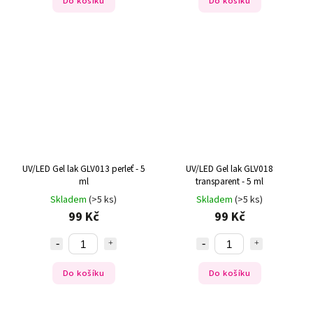
Do košíku
Do košíku
UV/LED Gel lak GLV013 perleť - 5
UV/LED Gel lak GLV018
ml
transparent - 5 ml
Skladem
(>5 ks)
Skladem
(>5 ks)
99 Kč
99 Kč
Do košíku
Do košíku