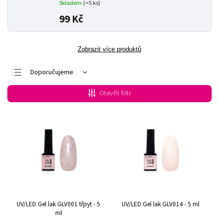
Skladem
(>5 ks)
99 Kč
Zobrazit více produktů
Doporučujeme
Nejlevnější
Otevřít filtr
Nejdražší
Nejprodávanější
Abecedně
UV/LED Gel lak GLV001 třpyt - 5
UV/LED Gel lak GLV014 - 5 ml
ml