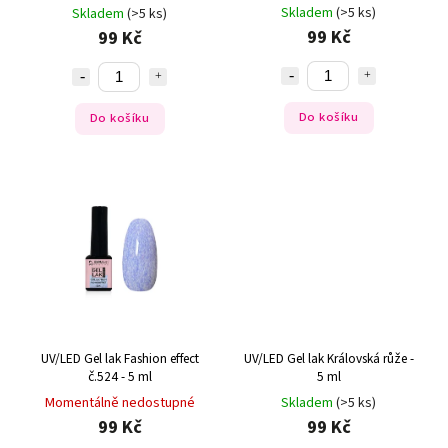
Skladem
(>5 ks)
Skladem
(>5 ks)
99 Kč
99 Kč
Do košíku
Do košíku
UV/LED Gel lak Fashion effect
UV/LED Gel lak Královská růže -
č.524 - 5 ml
5 ml
Momentálně nedostupné
Skladem
(>5 ks)
99 Kč
99 Kč