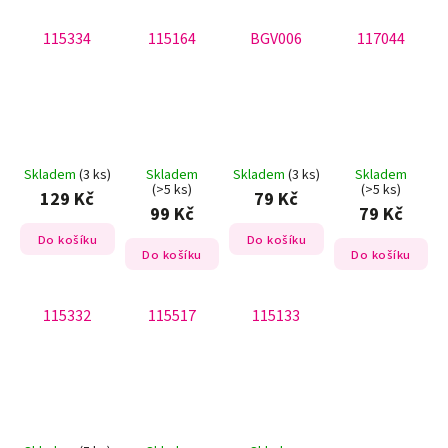
115334
115164
BGV006
117044
Skladem
(3 ks)
Skladem
Skladem
(3 ks)
Skladem
(>5 ks)
(>5 ks)
129 Kč
79 Kč
99 Kč
79 Kč
Do košíku
Do košíku
Do košíku
Do košíku
115332
115517
115133