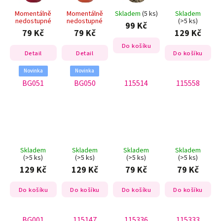
Momentálně
Momentálně
Skladem
(5 ks)
Skladem
nedostupné
nedostupné
(>5 ks)
99 Kč
79 Kč
79 Kč
129 Kč
Do košíku
Detail
Detail
Do košíku
Novinka
Novinka
BG051
BG050
115514
115558
Skladem
Skladem
Skladem
Skladem
(>5 ks)
(>5 ks)
(>5 ks)
(>5 ks)
129 Kč
129 Kč
79 Kč
79 Kč
Do košíku
Do košíku
Do košíku
Do košíku
BG001
115147
115336
115333