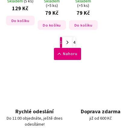
Skladem
(5 ks)
Skladem
Skladem
(>5 ks)
(>5 ks)
129 Kč
79 Kč
79 Kč
Do košíku
Do košíku
Do košíku
1
4
Nahoru
Rychlé odeslání
Doprava zdarma
Do 11:00 objednáte, ještě dnes
již od 600 Kč
odesíláme!