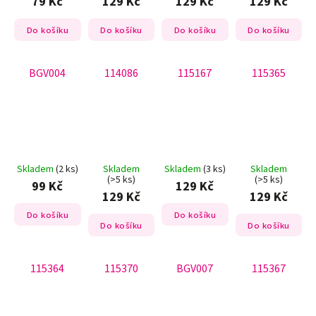
79 Kč
129 Kč
129 Kč
129 Kč
Do košíku
Do košíku
Do košíku
Do košíku
BGV004
114086
115167
115365
Skladem
(2 ks)
Skladem
Skladem
(3 ks)
Skladem
(>5 ks)
(>5 ks)
99 Kč
129 Kč
129 Kč
129 Kč
Do košíku
Do košíku
Do košíku
Do košíku
115364
115370
BGV007
115367