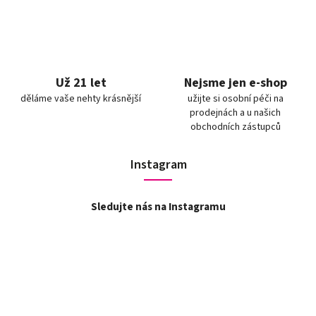
Už 21 let
Nejsme jen e-shop
děláme vaše nehty krásnější
užijte si osobní péči na
prodejnách a u našich
obchodních zástupců
Instagram
Sledujte nás na Instagramu