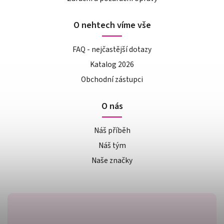
O nehtech víme vše
FAQ - nejčastější dotazy
Katalog 2026
Obchodní zástupci
O nás
Náš příběh
Náš tým
Naše značky