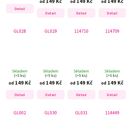
149 Kč
149 Kč
149 Kč
od
od
od
Detail
Detail
Detail
Detail
GL028
GL029
114710
114709
Skladem
Skladem
Skladem
Skladem
(>5 ks)
(>5 ks)
(>5 ks)
(>5 ks)
149 Kč
149 Kč
149 Kč
149 Kč
od
od
od
od
Detail
Detail
Detail
Detail
GL002
GL030
GL031
114449