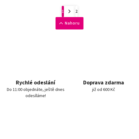
1
2
Nahoru
Rychlé odeslání
Doprava zdarma
Do 11:00 objednáte, ještě dnes
již od 600 Kč
odesíláme!