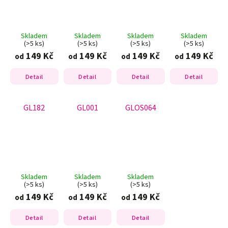
Skladem
Skladem
Skladem
Skladem
(>5 ks)
(>5 ks)
(>5 ks)
(>5 ks)
149 Kč
149 Kč
149 Kč
149 Kč
od
od
od
od
Detail
Detail
Detail
Detail
GL182
GL001
GLOS064
Skladem
Skladem
Skladem
(>5 ks)
(>5 ks)
(>5 ks)
149 Kč
149 Kč
149 Kč
od
od
od
Detail
Detail
Detail