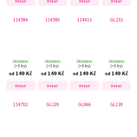
Detail
Detail
Detail
Detail
114384
114385
114413
GL232
Skladem
Skladem
Skladem
Skladem
(>5 ks)
(>5 ks)
(>5 ks)
(>5 ks)
149 Kč
149 Kč
149 Kč
149 Kč
od
od
od
od
Detail
Detail
Detail
Detail
114702
GL220
GL066
GL130