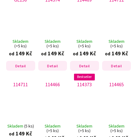
GL150
114374
114469
114712
Skladem
Skladem
Skladem
Skladem
(>5 ks)
(>5 ks)
(>5 ks)
(>5 ks)
149 Kč
149 Kč
149 Kč
149 Kč
od
od
od
od
Detail
Detail
Detail
Detail
Bestseller
114711
114466
114373
114465
Skladem
(5 ks)
Skladem
Skladem
Skladem
(>5 ks)
(>5 ks)
(>5 ks)
149 Kč
od