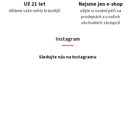
Už 21 let
Nejsme jen e-shop
děláme vaše nehty krásnější
užijte si osobní péči na
prodejnách a u našich
obchodních zástupců
Instagram
Sledujte nás na Instagramu