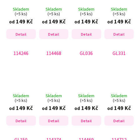
Skladem
Skladem
Skladem
Skladem
(>5 ks)
(>5 ks)
(>5 ks)
(>5 ks)
149 Kč
149 Kč
149 Kč
149 Kč
od
od
od
od
Detail
Detail
Detail
Detail
114246
114468
GL036
GL331
Skladem
Skladem
Skladem
Skladem
(>5 ks)
(>5 ks)
(>5 ks)
(>5 ks)
149 Kč
149 Kč
149 Kč
149 Kč
od
od
od
od
Detail
Detail
Detail
Detail