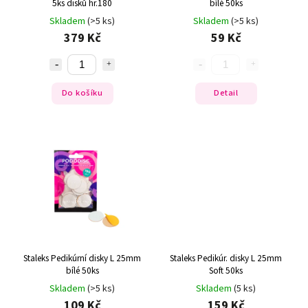
5ks disků hr.180
bílé 50ks
Skladem
(>5 ks)
Skladem
(>5 ks)
379 Kč
59 Kč
Do košíku
Detail
Staleks Pedikúrní disky L 25mm
Staleks Pedikúr. disky L 25mm
bílé 50ks
Soft 50ks
Skladem
(>5 ks)
Skladem
(5 ks)
109 Kč
159 Kč