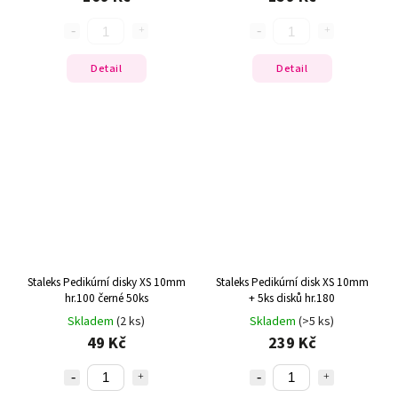
Detail
Detail
Staleks Pedikúrní disky XS 10mm
Staleks Pedikúrní disk XS 10mm
hr.100 černé 50ks
+ 5ks disků hr.180
Skladem
(2 ks)
Skladem
(>5 ks)
49 Kč
239 Kč