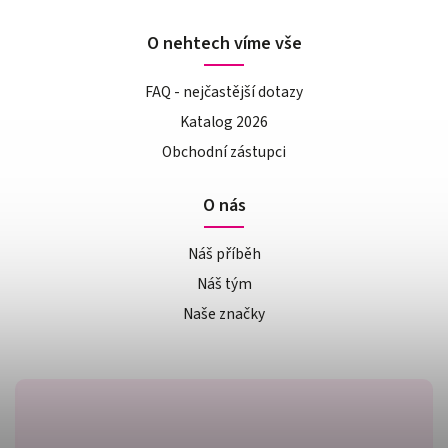
O nehtech víme vše
FAQ - nejčastější dotazy
Katalog 2026
Obchodní zástupci
O nás
Náš příběh
Náš tým
Naše značky