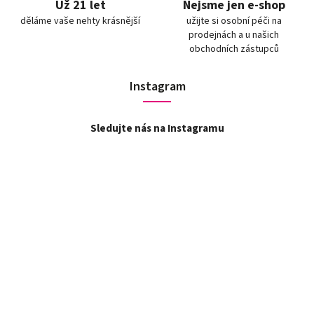
Už 21 let
Nejsme jen e-shop
děláme vaše nehty krásnější
užijte si osobní péči na
prodejnách a u našich
obchodních zástupců
Instagram
Sledujte nás na Instagramu