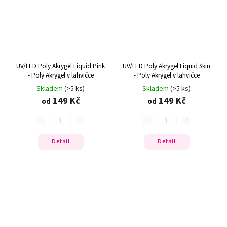
UV/LED Poly Akrygel Liquid Pink
UV/LED Poly Akrygel Liquid Skin
- Poly Akrygel v lahvičce
- Poly Akrygel v lahvičce
Skladem
(>5 ks)
Skladem
(>5 ks)
149 Kč
149 Kč
od
od
Detail
Detail