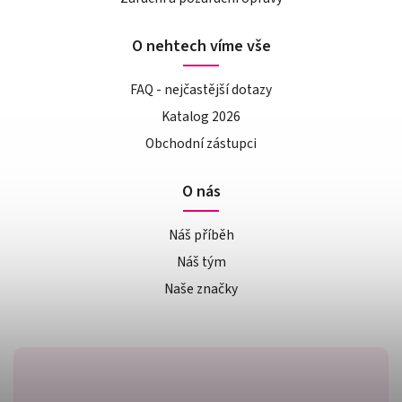
O nehtech víme vše
FAQ - nejčastější dotazy
Katalog 2026
Obchodní zástupci
O nás
Náš příběh
Náš tým
Naše značky