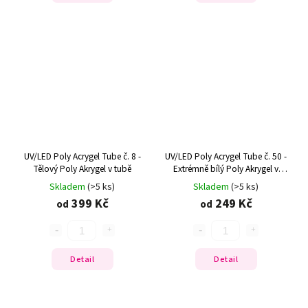
UV/LED Poly Acrygel Tube č. 8 -
UV/LED Poly Acrygel Tube č. 50 -
Tělový Poly Akrygel v tubě
Extrémně bílý Poly Akrygel v
tubě
Skladem
(>5 ks)
Skladem
(>5 ks)
399 Kč
249 Kč
od
od
Detail
Detail