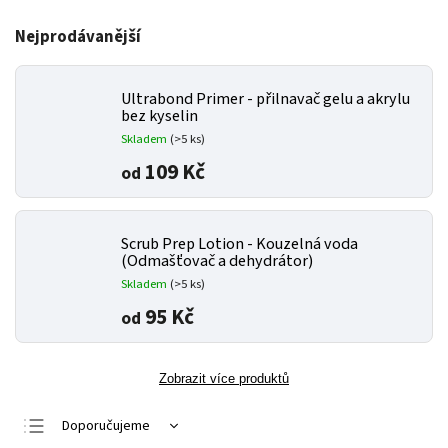
Nejprodávanější
Ultrabond Primer - přilnavač gelu a akrylu
bez kyselin
Skladem
(>5 ks)
109 Kč
od
Scrub Prep Lotion - Kouzelná voda
(Odmašťovač a dehydrátor)
Skladem
(>5 ks)
95 Kč
od
Zobrazit více produktů
Doporučujeme