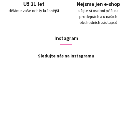
Už 21 let
Nejsme jen e-shop
děláme vaše nehty krásnější
užijte si osobní péči na
prodejnách a u našich
obchodních zástupců
Instagram
Sledujte nás na Instagramu