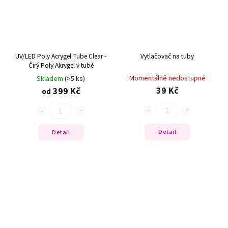
UV/LED Poly Acrygel Tube Clear -
Vytlačovač na tuby
Čirý Poly Akrygel v tubě
Momentálně nedostupné
Skladem
(>5 ks)
39 Kč
399 Kč
od
Detail
Detail