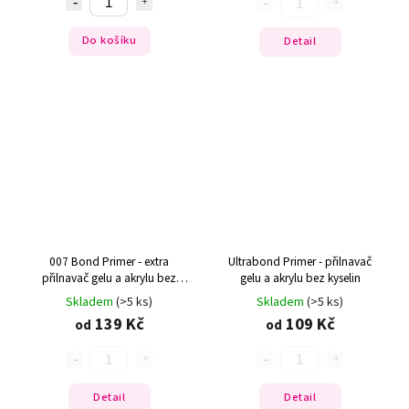
Do košíku
Detail
007 Bond Primer - extra
Ultrabond Primer - přilnavač
přilnavač gelu a akrylu bez
gelu a akrylu bez kyselin
kyselin
Skladem
(>5 ks)
Skladem
(>5 ks)
139 Kč
109 Kč
od
od
Detail
Detail