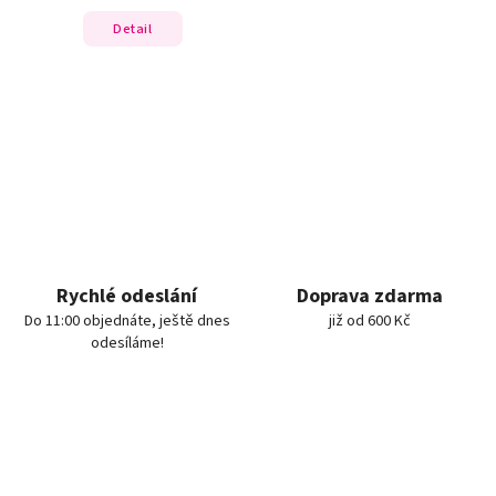
Detail
Rychlé odeslání
Doprava zdarma
Do 11:00 objednáte, ještě dnes
již od 600 Kč
odesíláme!