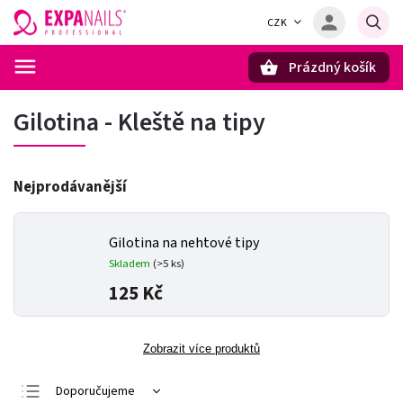
CZK
Prázdný košík
Hledat
Gilotina - Kleště na tipy
Nejprodávanější
Gilotina na nehtové tipy
Skladem
(>5 ks)
125 Kč
Zobrazit více produktů
Doporučujeme