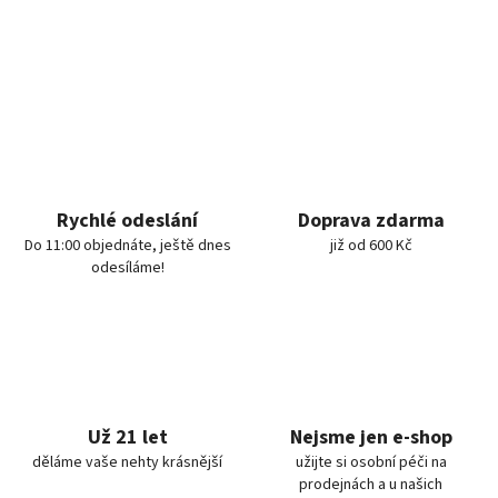
Rychlé odeslání
Doprava zdarma
Do 11:00 objednáte, ještě dnes
již od 600 Kč
odesíláme!
Už 21 let
Nejsme jen e-shop
děláme vaše nehty krásnější
užijte si osobní péči na
prodejnách a u našich