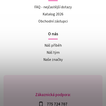
FAQ - nejčastější dotazy
Katalog 2026
Obchodní zástupci
O nás
Náš příběh
Náš tým
Naše značky
Zákaznická podpora:
775 724 707