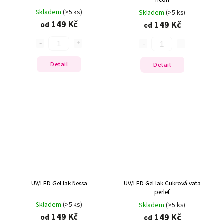
Skladem
(>5 ks)
Skladem
(>5 ks)
149 Kč
149 Kč
od
od
Detail
Detail
UV/LED Gel lak Nessa
UV/LED Gel lak Cukrová vata
perleť
Skladem
(>5 ks)
Skladem
(>5 ks)
149 Kč
149 Kč
od
od