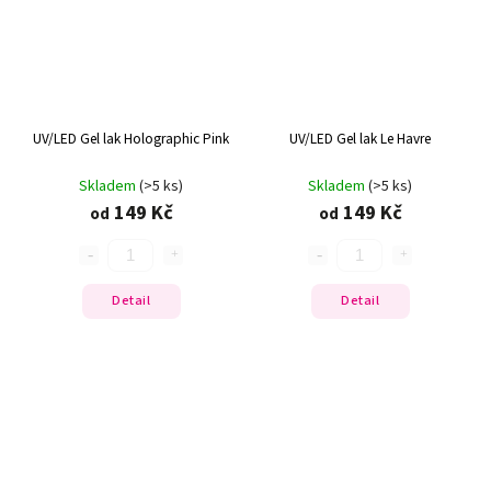
UV/LED Gel lak Holographic Pink
UV/LED Gel lak Le Havre
Skladem
(>5 ks)
Skladem
(>5 ks)
149 Kč
149 Kč
od
od
Detail
Detail