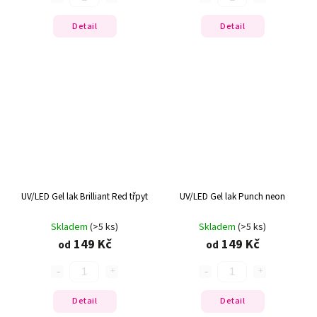
Detail
Detail
UV/LED Gel lak Brilliant Red třpyt
UV/LED Gel lak Punch neon
Skladem
(>5 ks)
Skladem
(>5 ks)
149 Kč
149 Kč
od
od
Detail
Detail