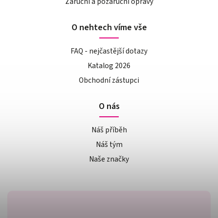
Záruční a pozáruční opravy
O nehtech víme vše
FAQ - nejčastější dotazy
Katalog 2026
Obchodní zástupci
O nás
Náš příběh
Náš tým
Naše značky