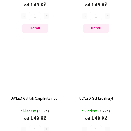
149 Kč
149 Kč
od
od
Detail
Detail
UV/LED Gel lak Caipifruta neon
UV/LED Gel lak Sheryl
Skladem
(>5 ks)
Skladem
(>5 ks)
149 Kč
149 Kč
od
od