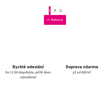
1
2
Nahoru
Rychlé odeslání
Doprava zdarma
Do 11:00 objednáte, ještě dnes
již od 600 Kč
odesíláme!