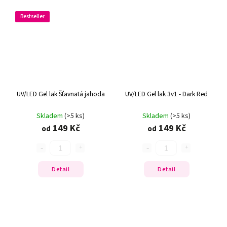
Bestseller
UV/LED Gel lak Šťavnatá jahoda
UV/LED Gel lak 3v1 - Dark Red
Skladem
(>5 ks)
Skladem
(>5 ks)
149 Kč
149 Kč
od
od
Detail
Detail