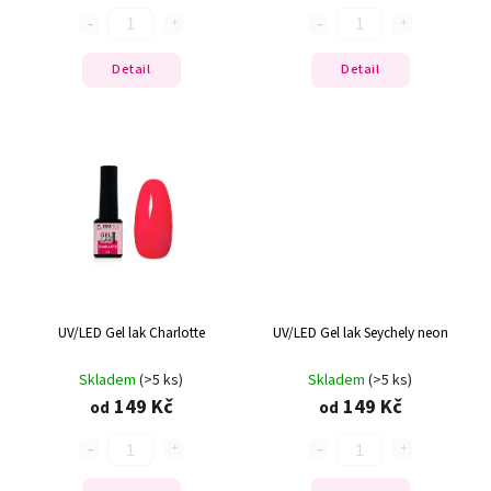
Detail
Detail
UV/LED Gel lak Charlotte
UV/LED Gel lak Seychely neon
Skladem
(>5 ks)
Skladem
(>5 ks)
149 Kč
149 Kč
od
od