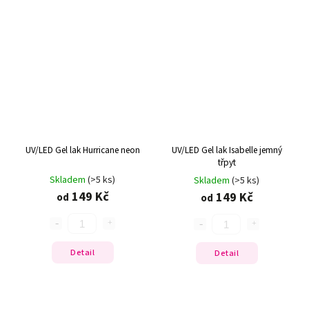
UV/LED Gel lak Hurricane neon
UV/LED Gel lak Isabelle jemný
třpyt
Skladem
(>5 ks)
Skladem
(>5 ks)
149 Kč
149 Kč
od
od
Detail
Detail