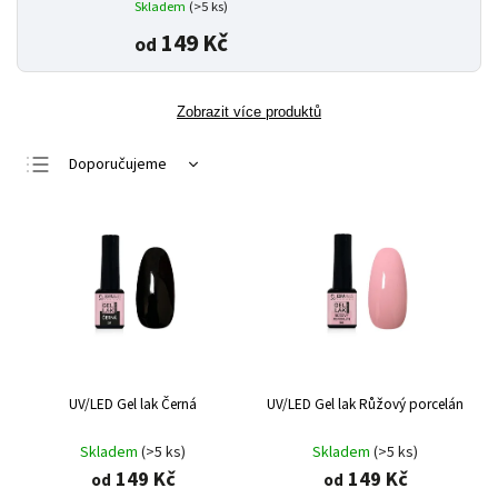
Skladem
(>5 ks)
149 Kč
od
Zobrazit více produktů
Doporučujeme
Nejlevnější
Nejdražší
Nejprodávanější
Abecedně
UV/LED Gel lak Černá
UV/LED Gel lak Růžový porcelán
Skladem
(>5 ks)
Skladem
(>5 ks)
149 Kč
149 Kč
od
od