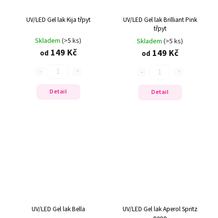
UV/LED Gel lak Kija třpyt
UV/LED Gel lak Brilliant Pink
třpyt
Skladem
(>5 ks)
Skladem
(>5 ks)
149 Kč
149 Kč
od
od
Detail
Detail
UV/LED Gel lak Bella
UV/LED Gel lak Aperol Spritz
neon