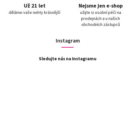
Už 21 let
Nejsme jen e-shop
děláme vaše nehty krásnější
užijte si osobní péči na
prodejnách a u našich
obchodních zástupců
Instagram
Sledujte nás na Instagramu