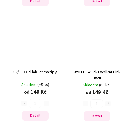
Detail
Detail
UV/LED Gel lak Fatima třpyt
UV/LED Gel lak Excellent Pink
neon
Skladem
(>5 ks)
Skladem
(>5 ks)
149 Kč
149 Kč
od
od
Detail
Detail