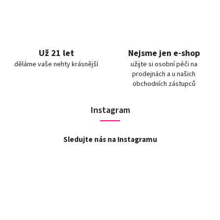
Už 21 let
Nejsme jen e-shop
děláme vaše nehty krásnější
užijte si osobní péči na
prodejnách a u našich
obchodních zástupců
Instagram
Sledujte nás na Instagramu