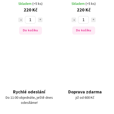
rukojeť
Skladem
(>5 ks)
Skladem
(>5 ks)
220 Kč
220 Kč
Do košíku
Do košíku
Rychlé odeslání
Doprava zdarma
Do 11:00 objednáte, ještě dnes
již od 600 Kč
odesíláme!