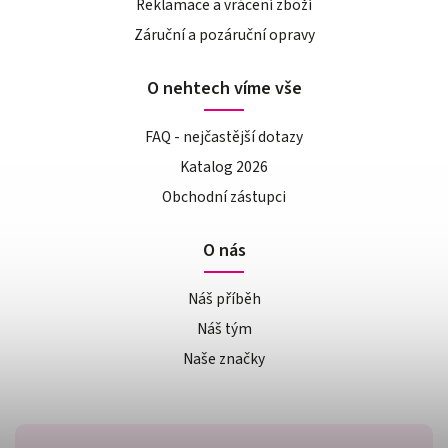
Reklamace a vrácení zboží
Záruční a pozáruční opravy
O nehtech víme vše
FAQ - nejčastější dotazy
Katalog 2026
Obchodní zástupci
O nás
Náš příběh
Náš tým
Naše značky