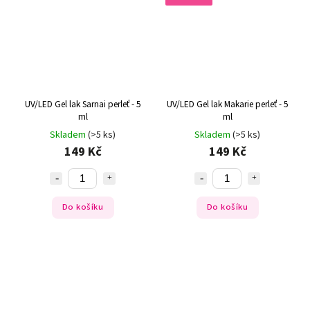
UV/LED Gel lak Sarnai perleť - 5
UV/LED Gel lak Makarie perleť - 5
ml
ml
Skladem
(>5 ks)
Skladem
(>5 ks)
149 Kč
149 Kč
Do košíku
Do košíku