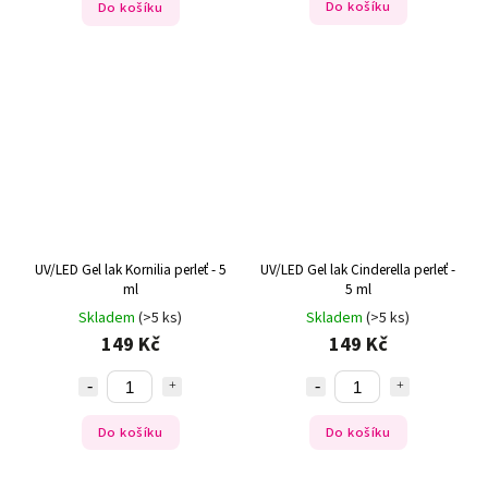
Do košíku
Do košíku
UV/LED Gel lak Kornilia perleť - 5
UV/LED Gel lak Cinderella perleť -
ml
5 ml
Skladem
(>5 ks)
Skladem
(>5 ks)
149 Kč
149 Kč
Do košíku
Do košíku