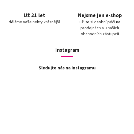
Už 21 let
Nejsme jen e-shop
děláme vaše nehty krásnější
užijte si osobní péči na
prodejnách a u našich
obchodních zástupců
Instagram
Sledujte nás na Instagramu