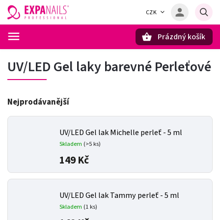
CZK
Prázdný košík
Hledat
UV/LED Gel laky barevné Perleťové
Nejprodávanější
UV/LED Gel lak Michelle perleť - 5 ml
Skladem
(>5 ks)
149 Kč
UV/LED Gel lak Tammy perleť - 5 ml
Skladem
(1 ks)