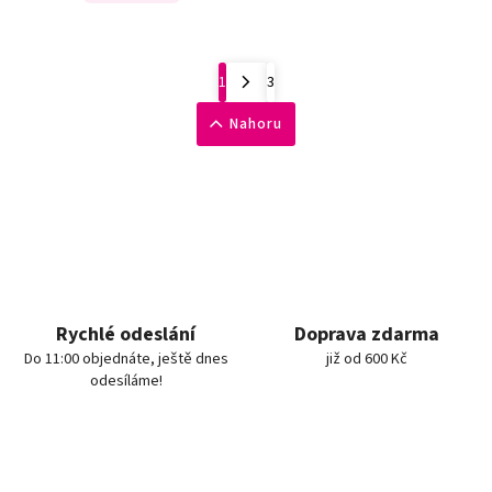
1
3
Nahoru
Rychlé odeslání
Doprava zdarma
Do 11:00 objednáte, ještě dnes
již od 600 Kč
odesíláme!