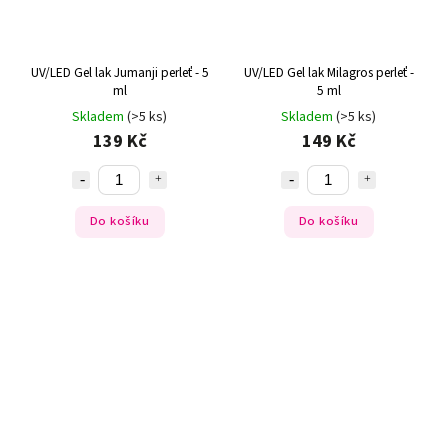
UV/LED Gel lak Jumanji perleť - 5
UV/LED Gel lak Milagros perleť -
ml
5 ml
Skladem
(>5 ks)
Skladem
(>5 ks)
139 Kč
149 Kč
Do košíku
Do košíku