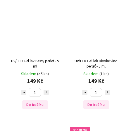
UV/LED Gel lak Bessy perleť - 5
UV/LED Gel lak Divoké víno
ml
perleť - 5 ml
Skladem
(>5 ks)
Skladem
(1 ks)
149 Kč
149 Kč
Do košíku
Do košíku
BEZ HEMA