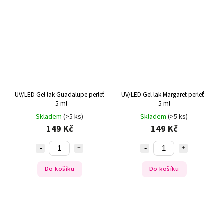
UV/LED Gel lak Guadalupe perleť
UV/LED Gel lak Margaret perleť -
- 5 ml
5 ml
Skladem
(>5 ks)
Skladem
(>5 ks)
149 Kč
149 Kč
Do košíku
Do košíku