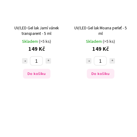
UV/LED Gel lak Jarní vánek
UV/LED Gel lak Moana perleť - 5
transparent - 5 ml
ml
Skladem
(>5 ks)
Skladem
(>5 ks)
149 Kč
149 Kč
Do košíku
Do košíku