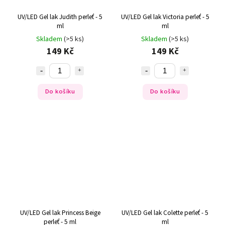
UV/LED Gel lak Judith perleť - 5
UV/LED Gel lak Victoria perleť - 5
ml
ml
Skladem
(>5 ks)
Skladem
(>5 ks)
149 Kč
149 Kč
Do košíku
Do košíku
UV/LED Gel lak Princess Beige
UV/LED Gel lak Colette perleť - 5
perleť - 5 ml
ml