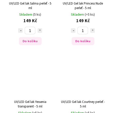
UV/LED Gel lak Salma perleť - 5
UV/LED Gel lak Princess Nude
ml
perleť - 5 ml
Skladem
(5 ks)
Skladem
(>5 ks)
149 Kč
149 Kč
Do košíku
Do košíku
UV/LED Gel lak Yessenia
UV/LED Gel lak Courtney perleť -
transparent - 5 ml
5 ml