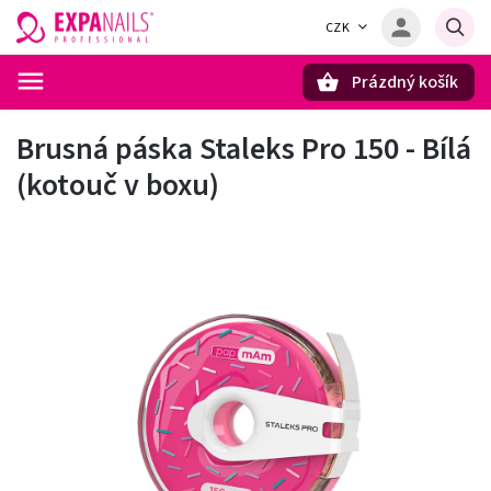
CZK
Prázdný košík
Hledat
Brusná páska Staleks Pro 150 - Bílá
(kotouč v boxu)