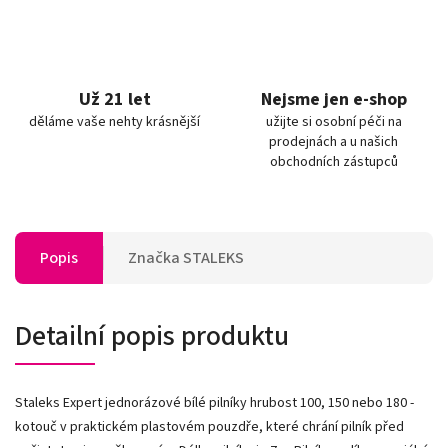
Už 21 let
Nejsme jen e-shop
děláme vaše nehty krásnější
užijte si osobní péči na
prodejnách a u našich
obchodních zástupců
Popis
Značka
STALEKS
Detailní popis produktu
Staleks Expert jednorázové bílé pilníky hrubost 100, 150 nebo 180 -
kotouč v praktickém plastovém pouzdře, které chrání pilník před