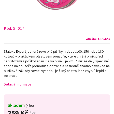
Kód:
ST017
Značka:
STALEKS
Staleks Expert jednorázové bílé pilníky hrubost 100, 150 nebo 180 -
kotouč v praktickém plastovém pouzdře, které chrání pilník před
nečistotami a poškozením. Délka pilníku je 7m. Pilník se díky speciální
sponě na pouzdře jednoduše odtrhne a následně snadno navlékne na
pilníkové základy rovné. Výhodou je čistý nástroj bez zbytků lepidla
po práci.
Detailní informace
Skladem
(4 ks)
259 Kč
/ ks