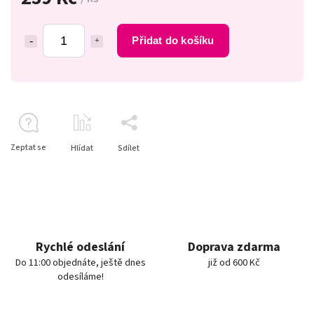
Přidat do košíku
Zeptat se
Hlídat
Sdílet
Rychlé odeslání
Doprava zdarma
Do 11:00 objednáte, ještě dnes
již od 600 Kč
odesíláme!