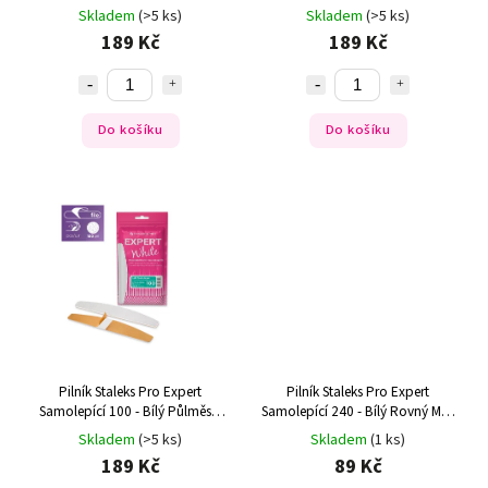
(30ks)
(30ks)
Skladem
(>5 ks)
Skladem
(>5 ks)
189 Kč
189 Kč
Do košíku
Do košíku
Pilník Staleks Pro Expert
Pilník Staleks Pro Expert
Samolepící 100 - Bílý Půlměsíc
Samolepící 240 - Bílý Rovný Mini
(30ks)
(10ks)
Skladem
(>5 ks)
Skladem
(1 ks)
189 Kč
89 Kč