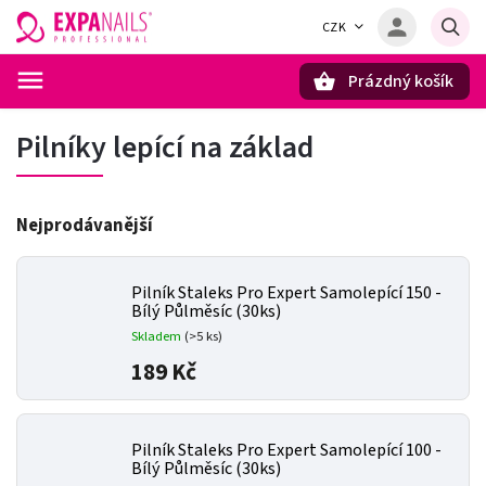
CZK
Prázdný košík
Hledat
Pilníky lepící na základ
Nejprodávanější
Pilník Staleks Pro Expert Samolepící 150 -
Bílý Půlměsíc (30ks)
Skladem
(>5 ks)
189 Kč
Pilník Staleks Pro Expert Samolepící 100 -
Bílý Půlměsíc (30ks)