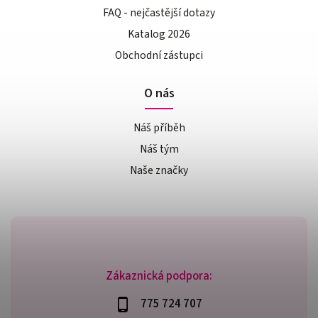
FAQ - nejčastější dotazy
Katalog 2026
Obchodní zástupci
O nás
Náš příběh
Náš tým
Naše značky
Zákaznická podpora:
775 724 707