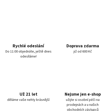
Rychlé odeslání
Doprava zdarma
Do 11:00 objednáte, ještě dnes
již od 600 Kč
odesíláme!
Už 21 let
Nejsme jen e-shop
děláme vaše nehty krásnější
užijte si osobní péči na
prodejnách a u našich
obchodních zástupců