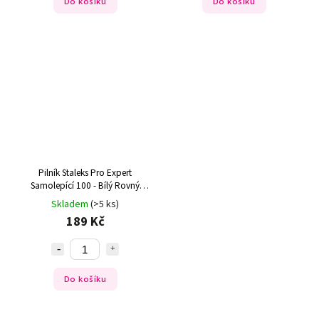
Do košíku
Do košíku
Pilník Staleks Pro Expert
Samolepící 100 - Bílý Rovný
(30ks)
Skladem
(>5 ks)
189 Kč
Do košíku