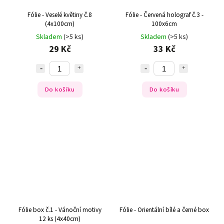
Fólie - Veselé květiny č.8
Fólie - Červená holograf č.3 -
(4x100cm)
100x6cm
Skladem
(>5 ks)
Skladem
(>5 ks)
29 Kč
33 Kč
Do košíku
Do košíku
Fólie box č.1 - Vánoční motivy
Fólie - Orientální bílé a černé box
12 ks (4x40cm)