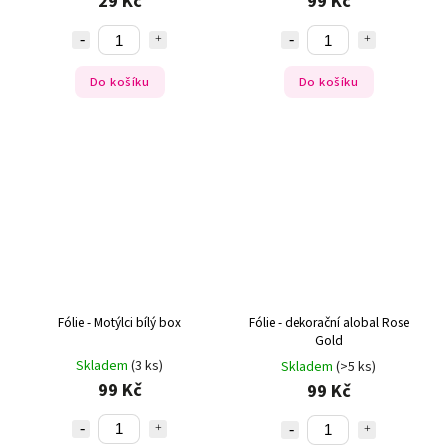
29 Kč
99 Kč
Do košíku
Do košíku
Fólie - Motýlci bílý box
Fólie - dekorační alobal Rose
Gold
Skladem
(3 ks)
Skladem
(>5 ks)
99 Kč
99 Kč