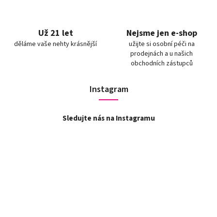
Už 21 let
Nejsme jen e-shop
děláme vaše nehty krásnější
užijte si osobní péči na
prodejnách a u našich
obchodních zástupců
Instagram
Sledujte nás na Instagramu