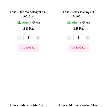
Fólie - Stříbrná holograf č.4 -
Fólie - Veselé květiny č.3
100x6cm
(4x100cm)
Skladem
(>5 ks)
Skladem
(>5 ks)
33 Kč
29 Kč
Do košíku
Do košíku
Fólie - Květiny č.4 (4x100cm)
Fólie - dekorační alobal Silver