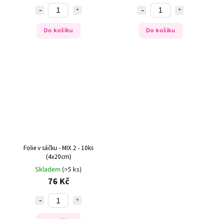
Do košíku
Do košíku
Folie v sáčku - MIX 2 - 10ks
(4x20cm)
Skladem
(>5 ks)
76 Kč