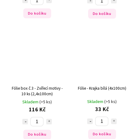
Do košíku
Do košíku
Fólie box č.3 - Zvířecí motivy -
Fólie - Krajka bílá (4x100cm)
10 ks (2,4x100cm)
Skladem
(>5 ks)
Skladem
(>5 ks)
33 Kč
116 Kč
Do košíku
Do košíku