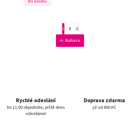
Do košíku
1
2
Nahoru
Rychlé odeslání
Doprava zdarma
Do 11:00 objednáte, ještě dnes
již od 600 Kč
odesíláme!