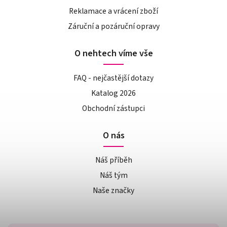
Reklamace a vrácení zboží
Záruční a pozáruční opravy
O nehtech víme vše
FAQ - nejčastější dotazy
Katalog 2026
Obchodní zástupci
O nás
Náš příběh
Náš tým
Naše značky