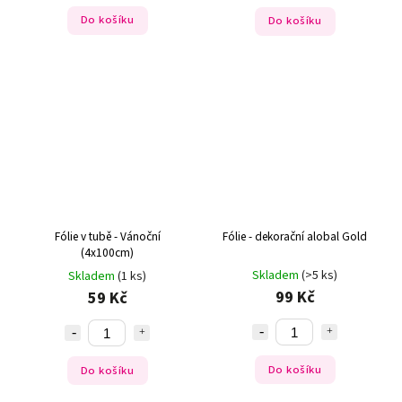
Do košíku
Do košíku
Fólie v tubě - Vánoční
Fólie - dekorační alobal Gold
(4x100cm)
Skladem
(>5 ks)
Skladem
(1 ks)
99 Kč
59 Kč
Do košíku
Do košíku