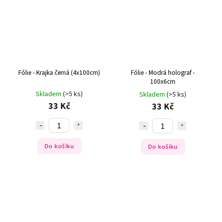
Fólie - Krajka černá (4x100cm)
Fólie - Modrá holograf -
100x6cm
Skladem
(>5 ks)
Skladem
(>5 ks)
33 Kč
33 Kč
Do košíku
Do košíku