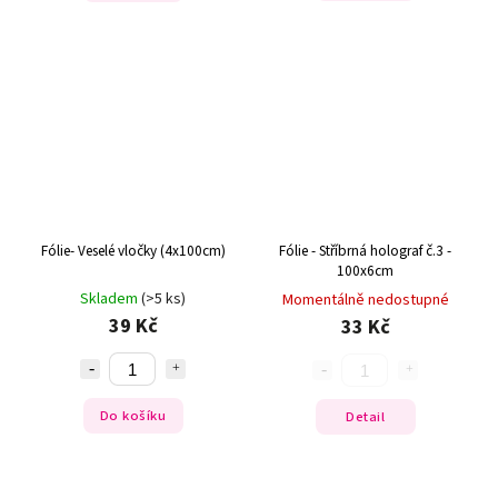
Fólie- Veselé vločky (4x100cm)
Fólie - Stříbrná holograf č.3 -
100x6cm
Skladem
(>5 ks)
Momentálně nedostupné
39 Kč
33 Kč
Do košíku
Detail