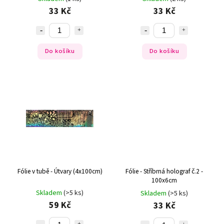
33 Kč
33 Kč
Do košíku
Do košíku
Fólie v tubě - Útvary (4x100cm)
Fólie - Stříbrná holograf č.2 -
100x6cm
Skladem
(>5 ks)
Skladem
(>5 ks)
59 Kč
33 Kč