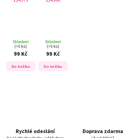
114573
114500
Skladem
Skladem
(>5 ks)
(>5 ks)
99 Kč
99 Kč
Do košíku
Do košíku
Rychlé odeslání
Doprava zdarma