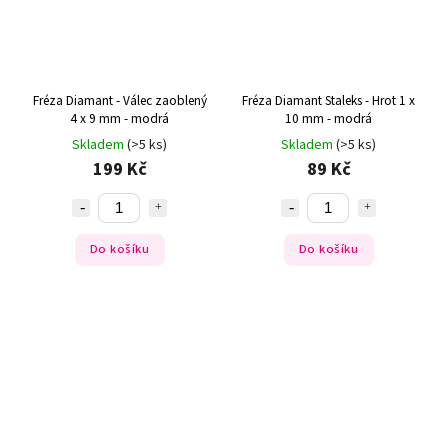
Fréza Diamant - Válec zaoblený
Fréza Diamant Staleks - Hrot 1 x
4 x 9 mm - modrá
10 mm - modrá
Skladem
(>5 ks)
Skladem
(>5 ks)
199 Kč
89 Kč
Do košíku
Do košíku