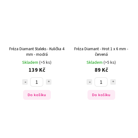
Fréza Diamant Staleks - Kulička 4
Fréza Diamant - Hrot 1 x 6 mm -
mm - modrá
červená
Skladem
(>5 ks)
Skladem
(>5 ks)
139 Kč
89 Kč
Do košíku
Do košíku