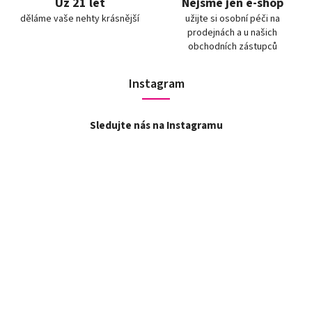
Už 21 let
Nejsme jen e-shop
děláme vaše nehty krásnější
užijte si osobní péči na
prodejnách a u našich
obchodních zástupců
Instagram
Sledujte nás na Instagramu