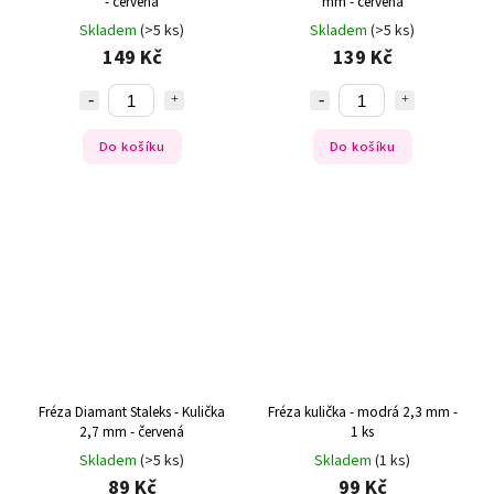
- červená
mm - červená
Skladem
(>5 ks)
Skladem
(>5 ks)
149 Kč
139 Kč
Do košíku
Do košíku
Fréza Diamant Staleks - Kulička
Fréza kulička - modrá 2,3 mm -
2,7 mm - červená
1 ks
Skladem
(>5 ks)
Skladem
(1 ks)
89 Kč
99 Kč