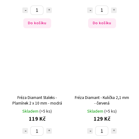
Do košíku
Do košíku
Fréza Diamant Staleks -
Fréza Diamant - Kulička 2,1 mm
Plamínek 2 x 10 mm - modrá
- červená
Skladem
(>5 ks)
Skladem
(>5 ks)
119 Kč
129 Kč