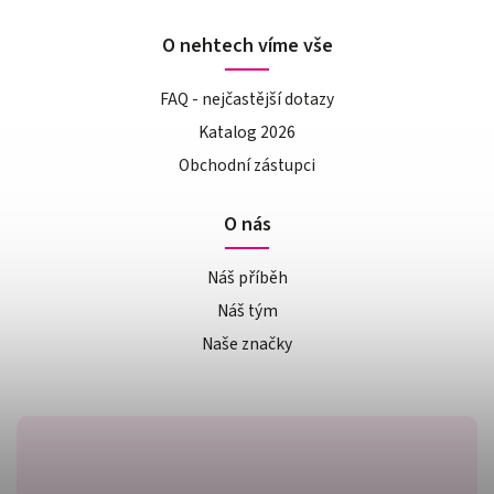
O nehtech víme vše
FAQ - nejčastější dotazy
Katalog 2026
Obchodní zástupci
O nás
Náš příběh
Náš tým
Naše značky