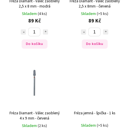
Fréza Diamant - Válec zaoblený
Fréza Diamant - Válec zaoblený
2,5 x 8 mm - modrá
2,5 x 8mm - červená
Skladem
(4 ks)
Skladem
(>5 ks)
89 Kč
89 Kč
Do košíku
Do košíku
Fréza Diamant - Válec zaoblený
Fréza jemná - špička - 1 ks
4 x 9 mm - červená
Skladem
(>5 ks)
Skladem
(2 ks)