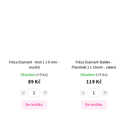
Fréza Diamant - Hrot 1 x 6 mm -
Fréza Diamant Staleks -
modrá
Plamínek 2 x 10mm - zelená
Skladem
(>5 ks)
Skladem
(>5 ks)
89 Kč
119 Kč
Do košíku
Do košíku