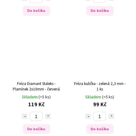
Do košíku
Do košíku
Fréza Diamant Staleks -
Fréza kulička - zelená 2,3 mm -
Plamínek 2x10mm - červená
1 ks
Skladem
(>5 ks)
Skladem
(>5 ks)
119 Kč
99 Kč
Do košíku
Do košíku