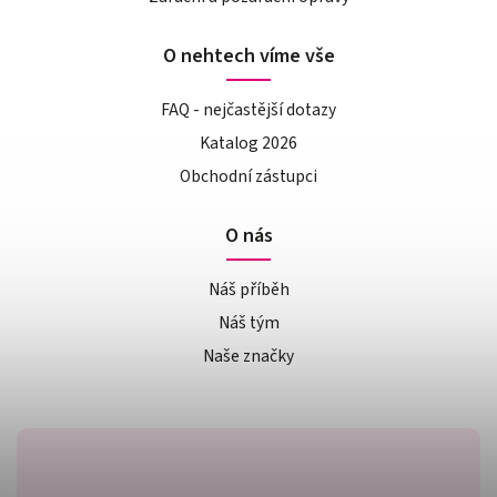
O nehtech víme vše
FAQ - nejčastější dotazy
Katalog 2026
Obchodní zástupci
O nás
Náš příběh
Náš tým
Naše značky