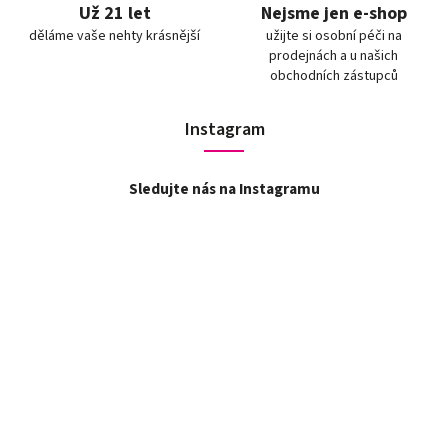
Už 21 let
Nejsme jen e-shop
děláme vaše nehty krásnější
užijte si osobní péči na
prodejnách a u našich
obchodních zástupců
Instagram
Sledujte nás na Instagramu