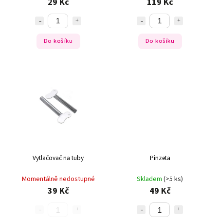
29 Kč
119 Kč
Do košíku
Do košíku
Vytlačovač na tuby
Pinzeta
Momentálně nedostupné
Skladem
(>5 ks)
39 Kč
49 Kč