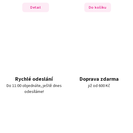
Detail
Do košíku
Rychlé odeslání
Doprava zdarma
Do 11:00 objednáte, ještě dnes
již od 600 Kč
odesíláme!