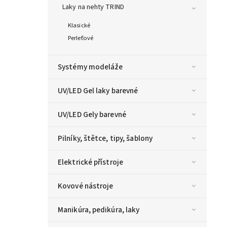
Laky na nehty TRIND
Klasické
Perleťové
Systémy modeláže
UV/LED Gel laky barevné
UV/LED Gely barevné
Pilníky, štětce, tipy, šablony
Elektrické přístroje
Kovové nástroje
Manikúra, pedikúra, laky