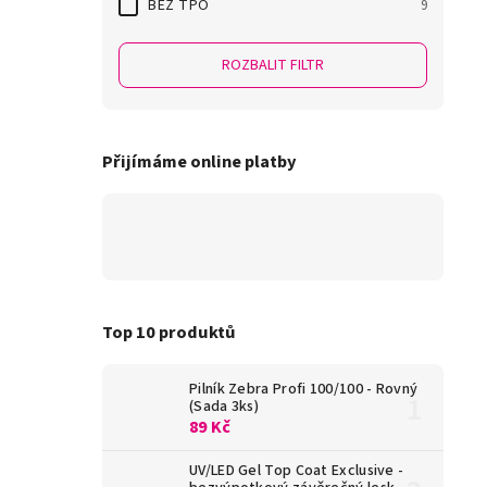
BEZ TPO
9
ROZBALIT FILTR
Přijímáme online platby
Top 10 produktů
Pilník Zebra Profi 100/100 - Rovný
(Sada 3ks)
89 Kč
UV/LED Gel Top Coat Exclusive -