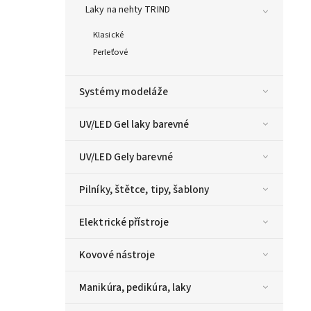
Laky na nehty TRIND
Klasické
Perleťové
Systémy modeláže
UV/LED Gel laky barevné
UV/LED Gely barevné
Pilníky, štětce, tipy, šablony
Elektrické přístroje
Kovové nástroje
Manikúra, pedikúra, laky