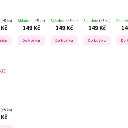
m
(>5 ks)
Skladem
(>5 ks)
Skladem
(>5 ks)
Skladem
(>5 ks)
Sklad
 Kč
149 Kč
149 Kč
149 Kč
14
šíku
Do košíku
Do košíku
Do košíku
Do 
633
m
(>5 ks)
 Kč