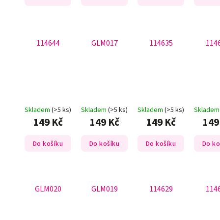
114644
GLM017
114635
114
Skladem
(>5 ks)
Skladem
(>5 ks)
Skladem
(>5 ks)
Sklade
149 Kč
149 Kč
149 Kč
149
Do košíku
Do košíku
Do košíku
Do ko
GLM020
GLM019
114629
114