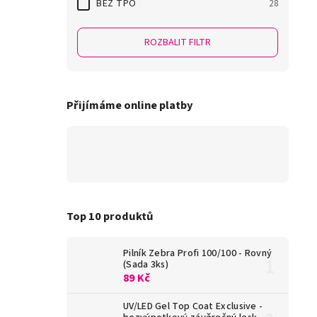
BEZ TPO
28
ROZBALIT FILTR
Přijímáme online platby
Top 10 produktů
Pilník Zebra Profi 100/100 - Rovný
(Sada 3ks)
89 Kč
UV/LED Gel Top Coat Exclusive -