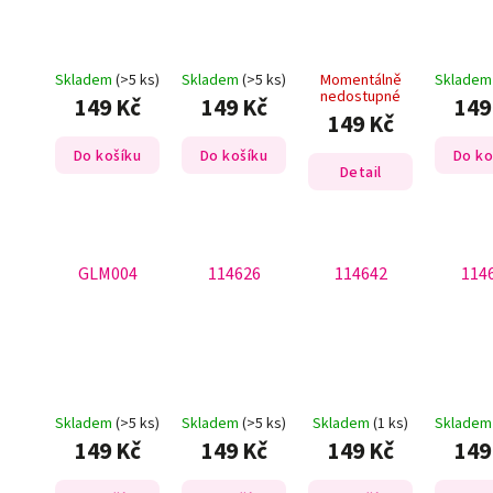
Skladem
(>5 ks)
Skladem
(>5 ks)
Momentálně
Sklade
nedostupné
149 Kč
149 Kč
149
149 Kč
Do košíku
Do košíku
Do ko
Detail
GLM004
114626
114642
114
Skladem
(>5 ks)
Skladem
(>5 ks)
Skladem
(1 ks)
Sklade
149 Kč
149 Kč
149 Kč
149