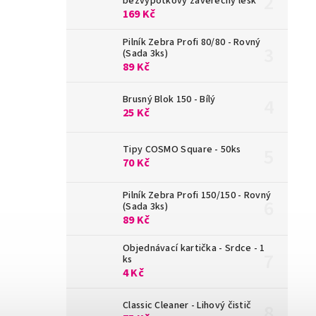
bezvýpotkový závěrečný lesk
169 Kč
Pilník Zebra Profi 80/80 - Rovný
(Sada 3ks)
89 Kč
Brusný Blok 150 - Bílý
25 Kč
Tipy COSMO Square - 50ks
70 Kč
Pilník Zebra Profi 150/150 - Rovný
(Sada 3ks)
89 Kč
Objednávací kartička - Srdce - 1
ks
4 Kč
Classic Cleaner - Lihový čistič