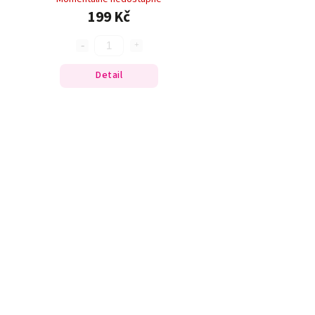
199 Kč
Detail