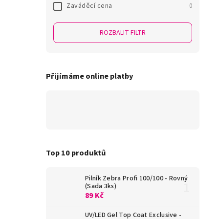
Zaváděcí cena
0
ROZBALIT FILTR
Přijímáme online platby
Top 10 produktů
Pilník Zebra Profi 100/100 - Rovný
(Sada 3ks)
89 Kč
UV/LED Gel Top Coat Exclusive -