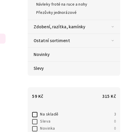
Návleky froté na ruce a nohy
Přezůvky jednorázové
Zdobení, razítka, kamínky
Ostatní sortiment
Novinky
Slevy
59
Kč
315
Kč
Na skladě
3
Sleva
0
Novinka
0