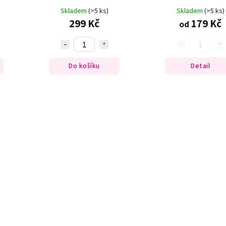
Skladem
(>5 ks)
Skladem
(>5 ks)
299 Kč
179 Kč
od
Do košíku
Detail