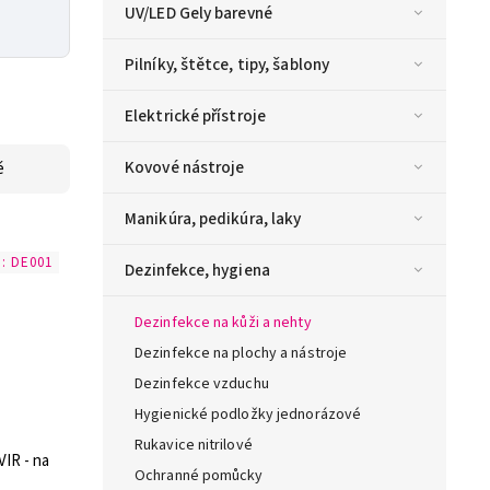
UV/LED Gely barevné
Pilníky, štětce, tipy, šablony
Elektrické přístroje
Kovové nástroje
ě
Manikúra, pedikúra, laky
d:
DE001
Dezinfekce, hygiena
Dezinfekce na kůži a nehty
Dezinfekce na plochy a nástroje
Dezinfekce vzduchu
Hygienické podložky jednorázové
Rukavice nitrilové
IR - na
Ochranné pomůcky