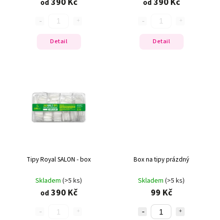
390 Kč
390 Kč
od
od
Detail
Detail
Tipy Royal SALON - box
Box na tipy prázdný
Skladem
(>5 ks)
Skladem
(>5 ks)
390 Kč
99 Kč
od