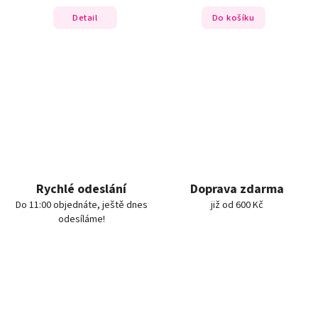
Detail
Do košíku
Rychlé odeslání
Doprava zdarma
Do 11:00 objednáte, ještě dnes
již od 600 Kč
odesíláme!