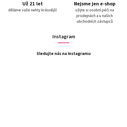
Už 21 let
Nejsme jen e-shop
děláme vaše nehty krásnější
užijte si osobní péči na
prodejnách a u našich
obchodních zástupců
Instagram
Sledujte nás na Instagramu