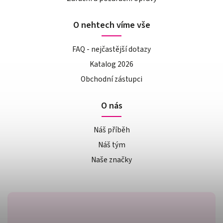
O nehtech víme vše
FAQ - nejčastější dotazy
Katalog 2026
Obchodní zástupci
O nás
Náš příběh
Náš tým
Naše značky