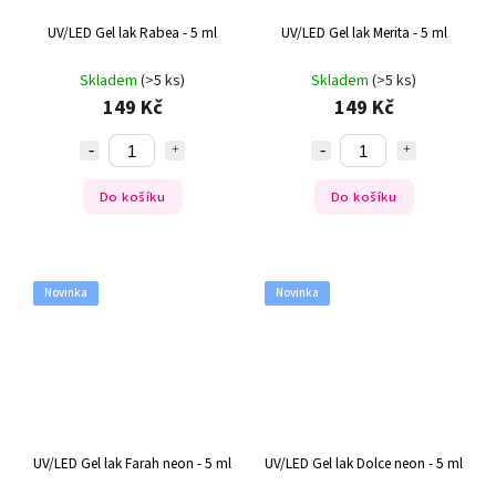
UV/LED Gel lak Rabea - 5 ml
UV/LED Gel lak Merita - 5 ml
Skladem
(>5 ks)
Skladem
(>5 ks)
149 Kč
149 Kč
Do košíku
Do košíku
Novinka
Novinka
UV/LED Gel lak Farah neon - 5 ml
UV/LED Gel lak Dolce neon - 5 ml