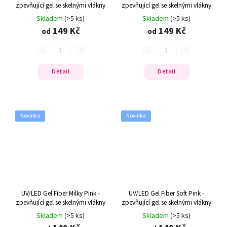
zpevňující gel se skelnými vlákny
zpevňující gel se skelnými vlákny
Skladem
(>5 ks)
Skladem
(>5 ks)
149 Kč
149 Kč
od
od
Detail
Detail
Novinka
Novinka
UV/LED Gel Fiber Milky Pink -
UV/LED Gel Fiber Soft Pink -
zpevňující gel se skelnými vlákny
zpevňující gel se skelnými vlákny
Skladem
(>5 ks)
Skladem
(>5 ks)