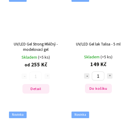
UV/LED Gel Strong Mléčný -
UV/LED Gel lak Talisa - 5 ml
modelovací gel
Skladem
(>5 ks)
Skladem
(>5 ks)
149 Kč
255 Kč
od
Do košíku
Detail
Novinka
Novinka