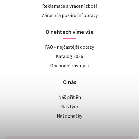
Reklamace a vrácení zboží
Záruční a pozáruční opravy
O nehtech víme vše
FAQ - nejčastější dotazy
Katalog 2026
Obchodní zástupci
O nás
Náš příběh
Náš tým
Naše značky