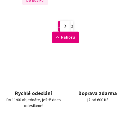
Do košíku
1
2
Nahoru
Rychlé odeslání
Doprava zdarma
Do 11:00 objednáte, ještě dnes
již od 600 Kč
odesíláme!