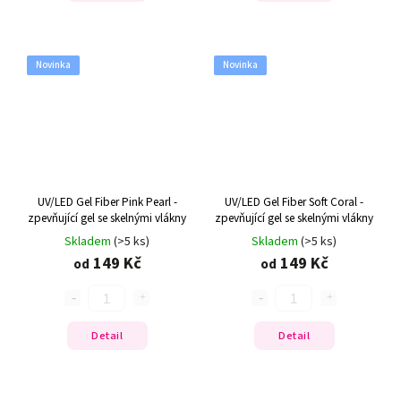
Novinka
Novinka
UV/LED Gel Fiber Pink Pearl -
UV/LED Gel Fiber Soft Coral -
zpevňující gel se skelnými vlákny
zpevňující gel se skelnými vlákny
Skladem
(>5 ks)
Skladem
(>5 ks)
149 Kč
149 Kč
od
od
Detail
Detail