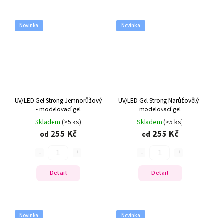
Novinka
Novinka
UV/LED Gel Strong Jemnorůžový
UV/LED Gel Strong Narůžovělý -
- modelovací gel
modelovací gel
Skladem
(>5 ks)
Skladem
(>5 ks)
255 Kč
255 Kč
od
od
Detail
Detail
Novinka
Novinka