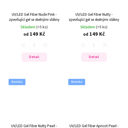
UV/LED Gel Fiber Nude Pink -
UV/LED Gel Fiber Nutty -
zpevňující gel se skelnými vlákny
zpevňující gel se skelnými vlákny
Skladem
(>5 ks)
Skladem
(>5 ks)
149 Kč
149 Kč
od
od
Detail
Detail
Novinka
Novinka
UV/LED Gel Fiber Nutty Pearl -
UV/LED Gel Fiber Apricot Pearl -