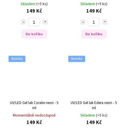
Skladem
(>5 ks)
Skladem
(>5 ks)
149 Kč
149 Kč
Do košíku
Do košíku
Novinka
Novinka
UV/LED Gel lak Coralie neon - 5
UV/LED Gel lak Edera neon - 5
ml
ml
Momentálně nedostupné
Skladem
(>5 ks)
149 Kč
149 Kč