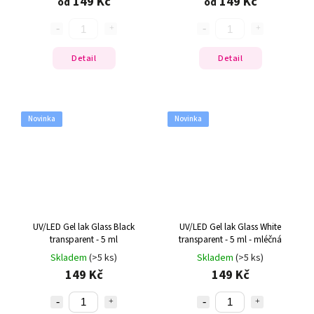
149 Kč
149 Kč
od
od
Detail
Detail
Novinka
Novinka
UV/LED Gel lak Glass Black
UV/LED Gel lak Glass White
transparent - 5 ml
transparent - 5 ml - mléčná
Skladem
(>5 ks)
Skladem
(>5 ks)
149 Kč
149 Kč