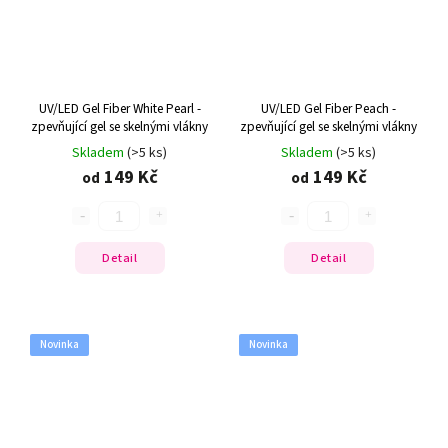
UV/LED Gel Fiber White Pearl -
UV/LED Gel Fiber Peach -
zpevňující gel se skelnými vlákny
zpevňující gel se skelnými vlákny
Skladem
(>5 ks)
Skladem
(>5 ks)
149 Kč
149 Kč
od
od
Detail
Detail
Novinka
Novinka