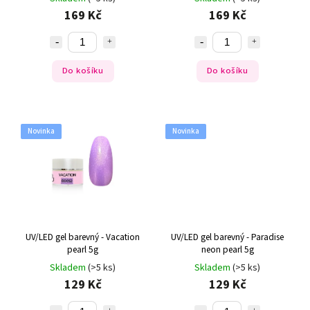
169 Kč
169 Kč
Do košíku
Do košíku
Novinka
Novinka
UV/LED gel barevný - Vacation
UV/LED gel barevný - Paradise
pearl 5g
neon pearl 5g
Skladem
(>5 ks)
Skladem
(>5 ks)
129 Kč
129 Kč