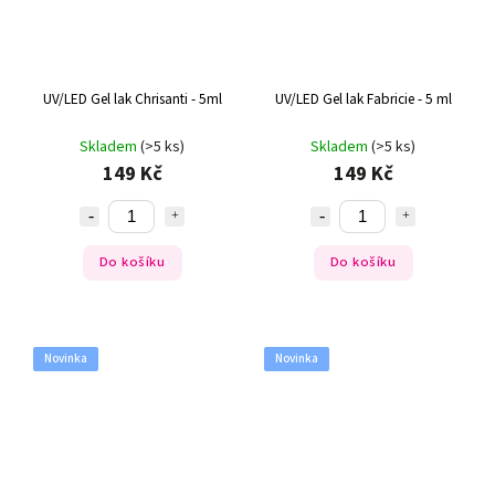
UV/LED Gel lak Chrisanti - 5ml
UV/LED Gel lak Fabricie - 5 ml
Skladem
(>5 ks)
Skladem
(>5 ks)
149 Kč
149 Kč
Do košíku
Do košíku
Novinka
Novinka