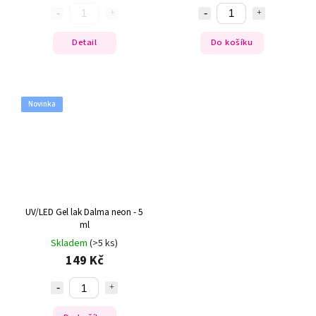
Detail
Do košíku
Novinka
UV/LED Gel lak Dalma neon - 5
ml
Skladem
(>5 ks)
149 Kč