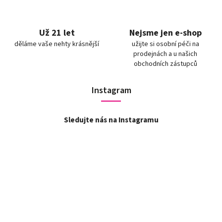
Už 21 let
Nejsme jen e-shop
děláme vaše nehty krásnější
užijte si osobní péči na
prodejnách a u našich
obchodních zástupců
Instagram
Sledujte nás na Instagramu