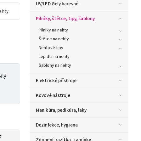
UV/LED Gely barevné
ehty
Pilníky, štětce, tipy, šablony
Pilníky na nehty
Štětce na nehty
Nehtové tipy
Lepidla na nehty
Šablony na nehty
ílý
Elektrické přístroje
Kovové nástroje
Manikúra, pedikúra, laky
Dezinfekce, hygiena
ě
Zdobení, razítka, kamínky