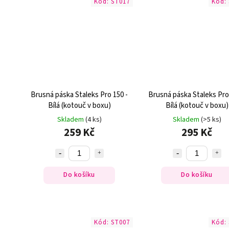
Kód:
ST017
Kód:
Brusná páska Staleks Pro 150 -
Brusná páska Staleks Pro
Bílá (kotouč v boxu)
Bílá (kotouč v boxu)
Skladem
(4 ks)
Skladem
(>5 ks)
259 Kč
295 Kč
Do košíku
Do košíku
Kód:
ST007
Kód: