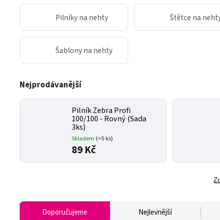
Pilníky na nehty
Štětce na neht
Šablony na nehty
Nejprodávanější
Pilník Zebra Profi
100/100 - Rovný (Sada
3ks)
Skladem
(>5 ks)
89 Kč
Zo
Doporučujeme
Nejlevnější