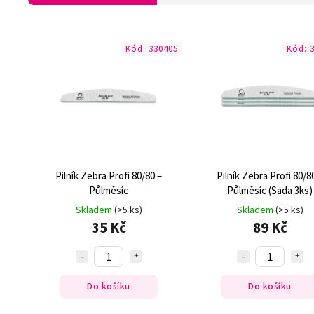
Kód:
330405
Kód:
Pilník Zebra Profi 80/80 –
Pilník Zebra Profi 80/8
Půlměsíc
Půlměsíc (Sada 3ks)
Skladem
(>5 ks)
Skladem
(>5 ks)
35 Kč
89 Kč
Do košíku
Do košíku