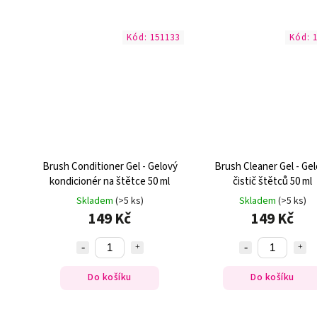
Kód:
151133
Kód:
Brush Conditioner Gel - Gelový
Brush Cleaner Gel - Ge
kondicionér na štětce 50 ml
čistič štětců 50 ml
Skladem
(>5 ks)
Skladem
(>5 ks)
149 Kč
149 Kč
Do košíku
Do košíku