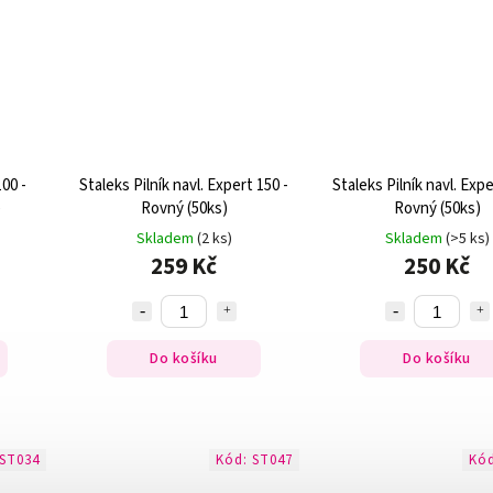
100 -
Staleks Pilník navl. Expert 150 -
Staleks Pilník navl. Expe
)
Rovný (50ks)
Rovný (50ks)
Skladem
(2 ks)
Skladem
(>5 ks)
259 Kč
250 Kč
Do košíku
Do košíku
ST034
Kód:
ST047
Kó