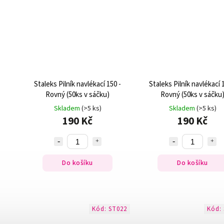
Staleks Pilník navlékací 150 -
Staleks Pilník navlékací 
Rovný (50ks v sáčku)
Rovný (50ks v sáčku
Skladem
(>5 ks)
Skladem
(>5 ks)
190 Kč
190 Kč
Do košíku
Do košíku
Kód:
ST022
Kód: