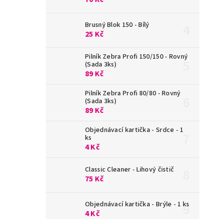
Brusný Blok 150 - Bílý
25 Kč
Pilník Zebra Profi 150/150 - Rovný
(Sada 3ks)
89 Kč
Pilník Zebra Profi 80/80 - Rovný
(Sada 3ks)
89 Kč
Objednávací kartička - Srdce - 1
ks
4 Kč
Classic Cleaner - Lihový čistič
75 Kč
Objednávací kartička - Brýle - 1 ks
4 Kč