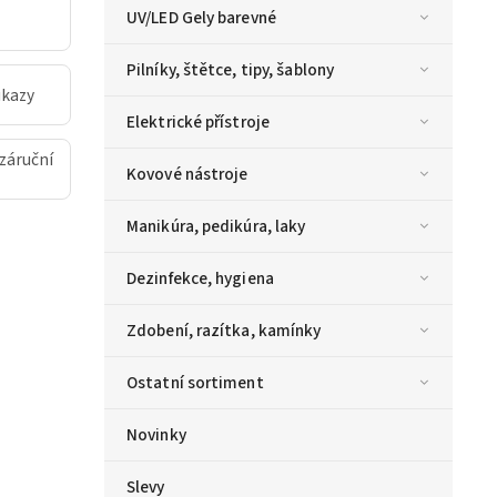
UV/LED Gely barevné
Pilníky, štětce, tipy, šablony
ukazy
Elektrické přístroje
záruční
Kovové nástroje
Manikúra, pedikúra, laky
Dezinfekce, hygiena
Zdobení, razítka, kamínky
Ostatní sortiment
Novinky
Slevy