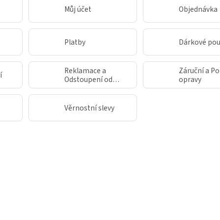
Můj účet
Objednávka
Platby
Dárkové po
Reklamace a
Záruční a Po
í
Odstoupení od
opravy
smlouvy
Věrnostní slevy