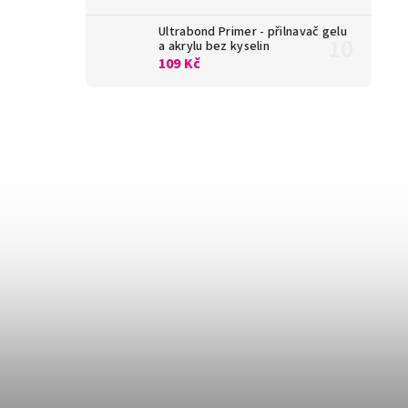
Ultrabond Primer - přilnavač gelu
a akrylu bez kyselin
109 Kč