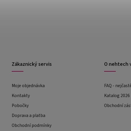
Zákaznický servis
O nehtech 
Moje objednávka
FAQ - nejčast
Kontakty
Katalog 2026
Pobočky
Obchodní zás
Doprava a platba
Obchodní podmínky