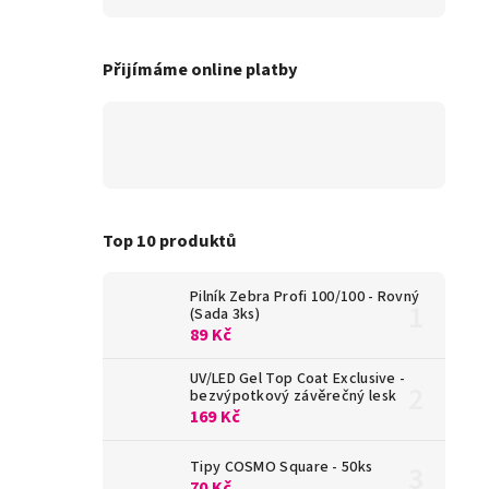
Přijímáme online platby
Top 10 produktů
Pilník Zebra Profi 100/100 - Rovný
(Sada 3ks)
89 Kč
UV/LED Gel Top Coat Exclusive -
bezvýpotkový závěrečný lesk
169 Kč
Tipy COSMO Square - 50ks
70 Kč