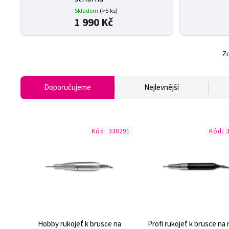
Skladem
(>5 ks)
1 990 Kč
Zo
Doporučujeme
Nejlevnější
Kód:
330291
Kód:
Hobby rukojeť k brusce na
Profi rukojeť k brusce na