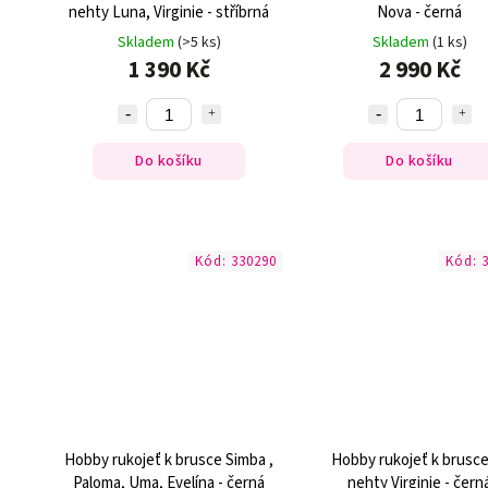
nehty Luna, Virginie - stříbrná
Nova - černá
Skladem
(>5 ks)
Skladem
(1 ks)
1 390 Kč
2 990 Kč
Do košíku
Do košíku
Kód:
330290
Kód:
Hobby rukojeť k brusce Simba ,
Hobby rukojeť k brusce
Paloma, Uma, Evelína - černá
nehty Virginie - čern