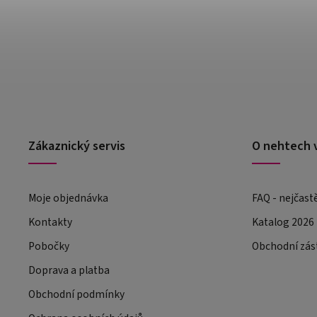
Zákaznický servis
O nehtech 
Moje objednávka
FAQ - nejčast
Kontakty
Katalog 2026
Pobočky
Obchodní zás
Doprava a platba
Obchodní podmínky