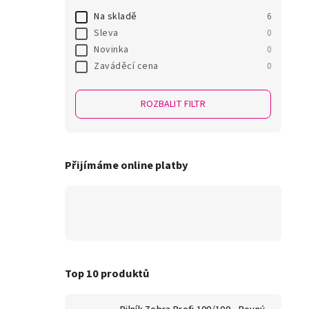
Na skladě
6
Sleva
0
Novinka
0
Zaváděcí cena
0
ROZBALIT FILTR
Přijímáme online platby
Top 10 produktů