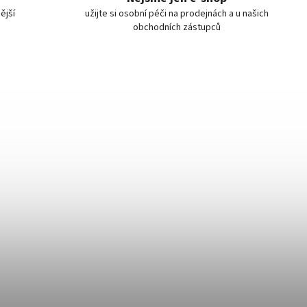
ější
užijte si osobní péči na prodejnách a u našich
obchodních zástupců