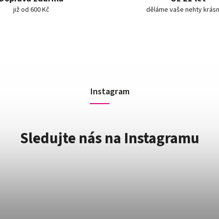
již od 600 Kč
děláme vaše nehty krásn
Instagram
Sledujte nás na Instagramu