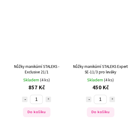
Nůžky manikúrní STALEKS -
Nůžky manikúrní STALEKS Expert
Exclusive 21/1
SE-11/3 pro leváky
Skladem
(4 ks)
Skladem
(4 ks)
857 Kč
450 Kč
Do košíku
Do košíku