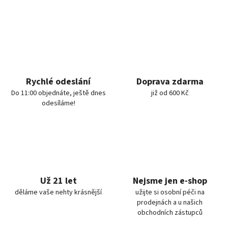
Rychlé odeslání
Doprava zdarma
Do 11:00 objednáte, ještě dnes
již od 600 Kč
odesíláme!
Už 21 let
Nejsme jen e-shop
děláme vaše nehty krásnější
užijte si osobní péči na
prodejnách a u našich
obchodních zástupců