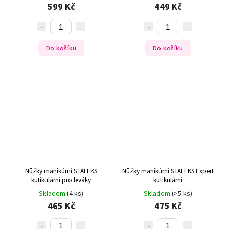
599 Kč
449 Kč
Do košíku
Do košíku
Nůžky manikúrní STALEKS
Nůžky manikúrní STALEKS Expert
kutikulární pro leváky
kutikulární
Skladem
(4 ks)
Skladem
(>5 ks)
465 Kč
475 Kč