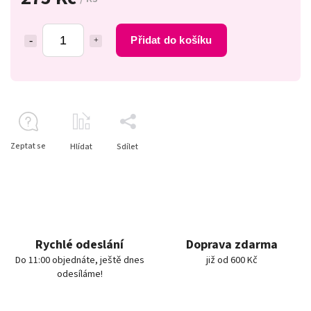
Přidat do košíku
Zeptat se
Hlídat
Sdílet
Rychlé odeslání
Doprava zdarma
Do 11:00 objednáte, ještě dnes
již od 600 Kč
odesíláme!