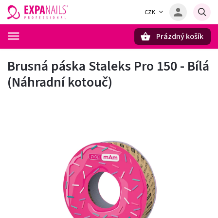
CZK
Prázdný košík
Hledat
Brusná páska Staleks Pro 150 - Bílá
(Náhradní kotouč)