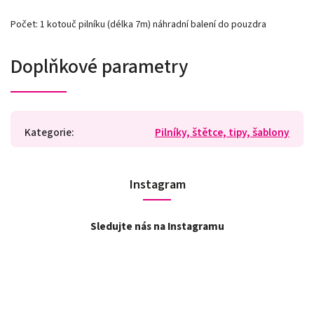
Počet: 1 kotouč pilníku (délka 7m) náhradní balení do pouzdra
Doplňkové parametry
Kategorie
:
Pilníky, štětce, tipy, šablony
Instagram
Sledujte nás na Instagramu