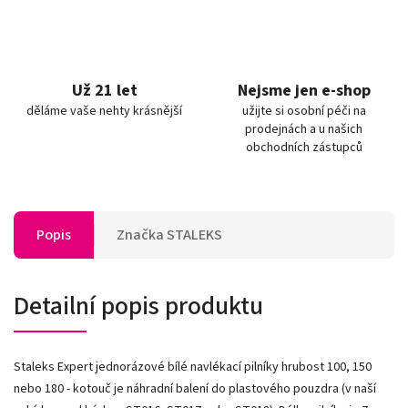
Už 21 let
Nejsme jen e-shop
děláme vaše nehty krásnější
užijte si osobní péči na
prodejnách a u našich
obchodních zástupců
Popis
Značka
STALEKS
Detailní popis produktu
Staleks Expert jednorázové bílé navlékací pilníky hrubost 100, 150
nebo 180 - kotouč je náhradní balení do plastového pouzdra (v naší