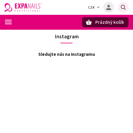
CZK
Prázdný košík
Hledat
Instagram
Sledujte nás na Instagramu