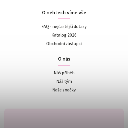
O nehtech víme vše
FAQ - nejčastější dotazy
Katalog 2026
Obchodní zástupci
O nás
Náš příběh
Náš tým
Naše značky