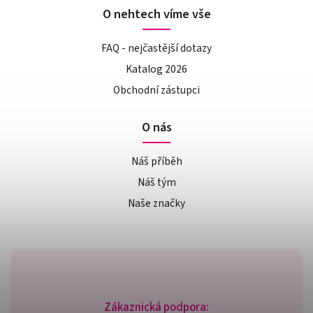
O nehtech víme vše
FAQ - nejčastější dotazy
Katalog 2026
Obchodní zástupci
O nás
Náš příběh
Náš tým
Naše značky
Zákaznická podpora: