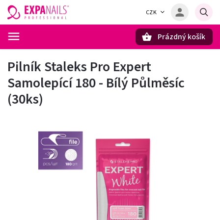
CZK
Prázdný košík
Hledat
Pilník Staleks Pro Expert
Samolepící 180 - Bílý Půlměsíc
(30ks)