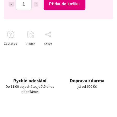
Přidat do košíku
Zeptat se
Hlídat
Sdílet
Rychlé odeslání
Doprava zdarma
Do 11:00 objednáte, ještě dnes
již od 600 Kč
odesíláme!