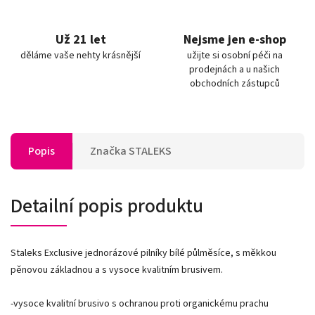
Už 21 let
Nejsme jen e-shop
děláme vaše nehty krásnější
užijte si osobní péči na
prodejnách a u našich
obchodních zástupců
Popis
Značka
STALEKS
Detailní popis produktu
Staleks Exclusive jednorázové pilníky bílé půlměsíce, s měkkou
pěnovou základnou a s vysoce kvalitním brusivem.
-vysoce kvalitní brusivo s ochranou proti organickému prachu