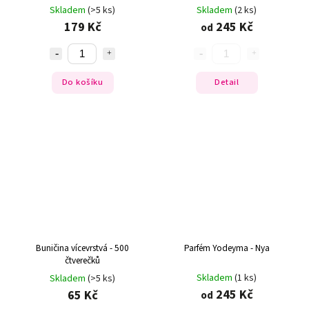
Skladem
(>5 ks)
Skladem
(2 ks)
179 Kč
245 Kč
od
Do košíku
Detail
Buničina vícevrstvá - 500
Parfém Yodeyma - Nya
čtverečků
Skladem
(1 ks)
Skladem
(>5 ks)
245 Kč
65 Kč
od