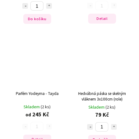
Detail
Do košíku
Parfém Yodeyma - Tayda
Hedvábná páska se skelným
vláknem 3x100cm (role)
Skladem
(2 ks)
Skladem
(2 ks)
245 Kč
79 Kč
od