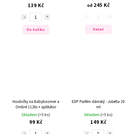
245 Kč
139 Kč
od
Detail
Do košíku
Houbičky na Babyboomer a
EDP Parfém dámský - Julietta 20
Ombré 112ks + aplikátor
ml
Skladem
(>5 ks)
Skladem
(>5 ks)
99 Kč
149 Kč