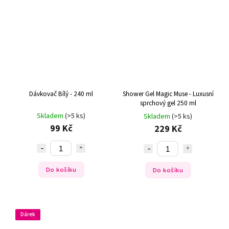
Dávkovač Bílý - 240 ml
Shower Gel Magic Muse - Luxusní
sprchový gel 250 ml
Skladem
(>5 ks)
Skladem
(>5 ks)
99 Kč
229 Kč
Do košíku
Do košíku
Dárek