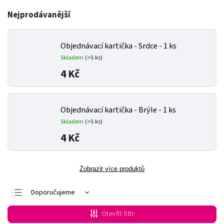
Nejprodávanější
Objednávací kartička - Srdce - 1 ks
Skladem
(>5 ks)
4 Kč
Objednávací kartička - Brýle - 1 ks
Skladem
(>5 ks)
4 Kč
Zobrazit více produktů
Doporučujeme
Nejlevnější
Otevřít filtr