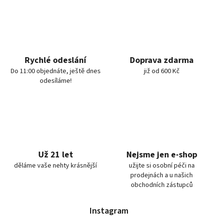
Rychlé odeslání
Doprava zdarma
Do 11:00 objednáte, ještě dnes
již od 600 Kč
odesíláme!
Už 21 let
Nejsme jen e-shop
děláme vaše nehty krásnější
užijte si osobní péči na
prodejnách a u našich
obchodních zástupců
Instagram