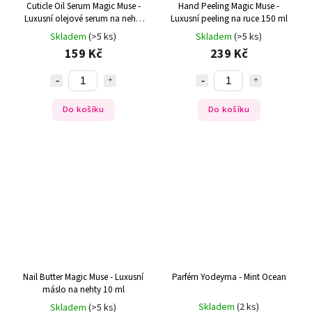
Cuticle Oil Serum Magic Muse -
Hand Peeling Magic Muse -
Luxusní olejové serum na nehty
Luxusní peeling na ruce 150 ml
a kůžičku 15 ml
Skladem
(>5 ks)
Skladem
(>5 ks)
159 Kč
239 Kč
Do košíku
Do košíku
Nail Butter Magic Muse - Luxusní
Parfém Yodeyma - Mint Ocean
máslo na nehty 10 ml
Skladem
(2 ks)
Skladem
(>5 ks)