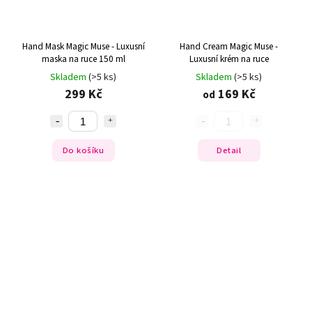
Hand Mask Magic Muse - Luxusní
Hand Cream Magic Muse -
maska na ruce 150 ml
Luxusní krém na ruce
Skladem
(>5 ks)
Skladem
(>5 ks)
299 Kč
169 Kč
od
Do košíku
Detail