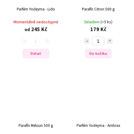
Parfém Yodeyma - Lido
Parafín Citron 500 g
Momentálně nedostupné
Skladem
(>5 ks)
245 Kč
179 Kč
od
Detail
Do košíku
Parafín Meloun 500 g
Parfém Yodeyma - Ambrax