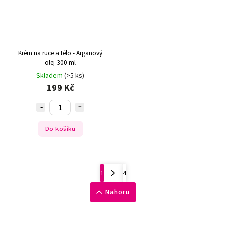
Krém na ruce a tělo - Arganový
olej 300 ml
Skladem
(>5 ks)
199 Kč
Do košíku
1
4
Nahoru