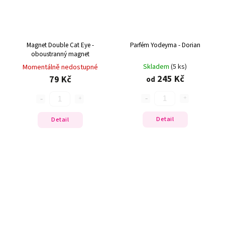
Magnet Double Cat Eye -
Parfém Yodeyma - Dorian
oboustranný magnet
Skladem
(5 ks)
Momentálně nedostupné
245 Kč
79 Kč
od
Detail
Detail