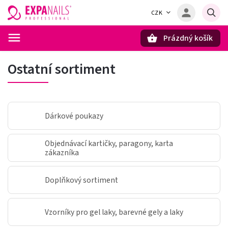
CZK
Prázdný košík
Hledat
Ostatní sortiment
Dárkové poukazy
Objednávací kartičky, paragony, karta
zákazníka
Doplňkový sortiment
Vzorníky pro gel laky, barevné gely a laky