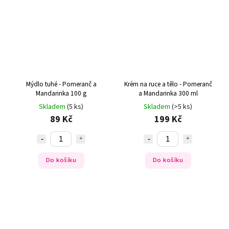
Mýdlo tuhé - Pomeranč a
Krém na ruce a tělo - Pomeranč
Mandarinka 100 g
a Mandarinka 300 ml
Skladem
(5 ks)
Skladem
(>5 ks)
89 Kč
199 Kč
Do košíku
Do košíku