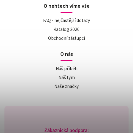
O nehtech víme vše
FAQ - nejčastější dotazy
Katalog 2026
Obchodní zástupci
O nás
Náš příběh
Náš tým
Naše značky
Zákaznická podpora: