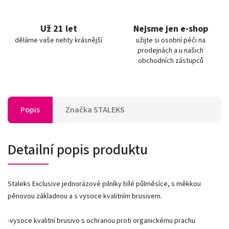
Už 21 let
Nejsme jen e-shop
děláme vaše nehty krásnější
užijte si osobní péči na
prodejnách a u našich
obchodních zástupců
Popis
Značka
STALEKS
Detailní popis produktu
Staleks Exclusive jednorázové pilníky bílé půlměsíce, s měkkou
pěnovou základnou a s vysoce kvalitním brusivem.
-vysoce kvalitní brusivo s ochranou proti organickému prachu