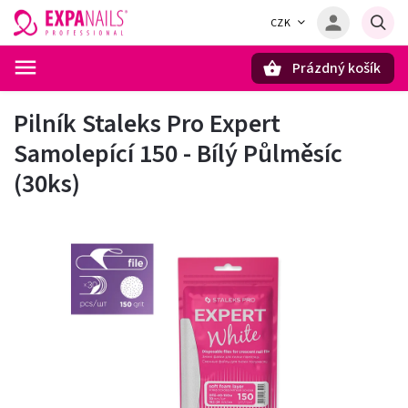
CZK
Prázdný košík
Hledat
Pilník Staleks Pro Expert
Samolepící 150 - Bílý Půlměsíc
(30ks)