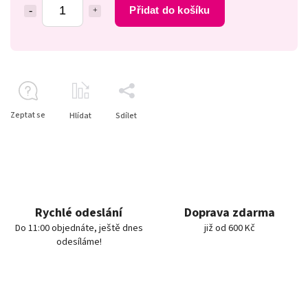
Přidat do košíku
Zeptat se
Hlídat
Sdílet
Rychlé odeslání
Doprava zdarma
Do 11:00 objednáte, ještě dnes
již od 600 Kč
odesíláme!