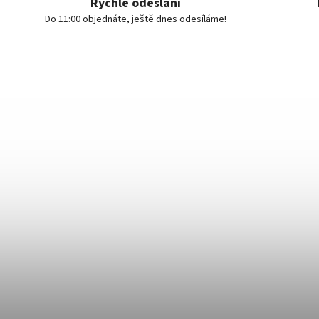
Rychlé odeslání
Do 11:00 objednáte, ještě dnes odesíláme!