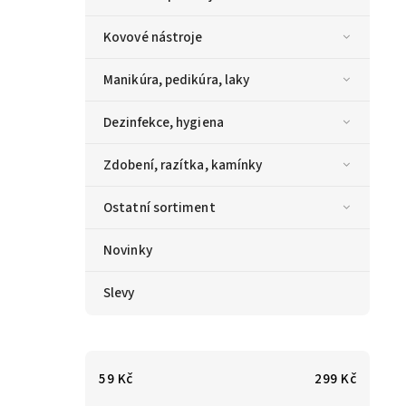
Kovové nástroje
Manikúra, pedikúra, laky
Dezinfekce, hygiena
Zdobení, razítka, kamínky
Ostatní sortiment
Novinky
Slevy
59
Kč
299
Kč