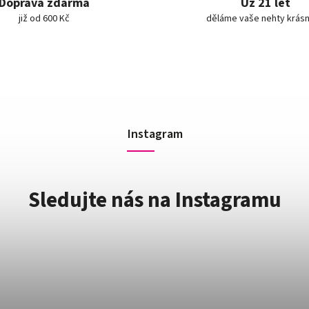
Doprava zdarma
Už 21 let
již od 600 Kč
děláme vaše nehty krásn
Instagram
Sledujte nás na Instagramu