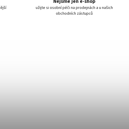
Nejsme jen e-shop
ější
užijte si osobní péči na prodejnách a u našich
obchodních zástupců