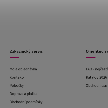
Zákaznický servis
O nehtech 
Moje objednávka
FAQ - nejčast
Kontakty
Katalog 2026
Pobočky
Obchodní zás
Doprava a platba
Obchodní podmínky