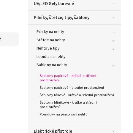
UV/LED Gely barevné
Pilníky, štětce, tipy, šablony
Pilníky na nehty
ě
Štětce na nehty
Nehtové tipy
Lepidla na nehty
Šablony na nehty
Šablony papírové - krátké a střední
prodloužení
Šablony papírové - dlouhé prodloužení
Šablony fóliové - krátké a střední prodloužení
Šablony hliníkové - krátké a střední
prodloužení
Pomůcky na pinčování nehtů
Elektrické přístroje