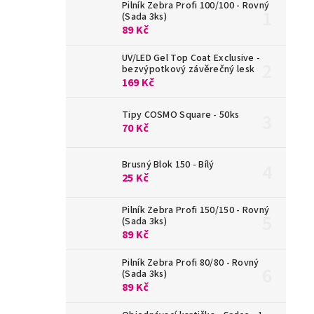
Pilník Zebra Profi 100/100 - Rovný
(Sada 3ks)
89 Kč
UV/LED Gel Top Coat Exclusive -
bezvýpotkový závěrečný lesk
169 Kč
Tipy COSMO Square - 50ks
70 Kč
Brusný Blok 150 - Bílý
25 Kč
Pilník Zebra Profi 150/150 - Rovný
(Sada 3ks)
89 Kč
Pilník Zebra Profi 80/80 - Rovný
(Sada 3ks)
89 Kč