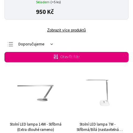
Skladem
(>5 ks)
950 Kč
Zobrazit více produktů
Doporučujeme
Nejlevnější
Otevřít filtr
Nejdražší
Nejprodávanější
Abecedně
Stolní LED lampa 14W - Stříbrná
Stolní LED lampa 7W -
(Extra dlouhé rameno)
Stříbrná/Bílá (nastavitelná