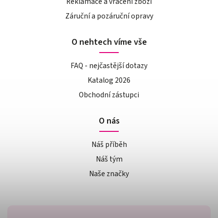
Reklamace a vrácení zboží
Záruční a pozáruční opravy
O nehtech víme vše
FAQ - nejčastější dotazy
Katalog 2026
Obchodní zástupci
O nás
Náš příběh
Náš tým
Naše značky