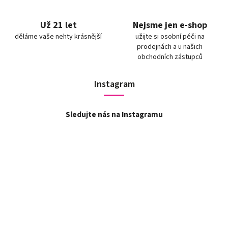
Už 21 let
Nejsme jen e-shop
děláme vaše nehty krásnější
užijte si osobní péči na
prodejnách a u našich
obchodních zástupců
Instagram
Sledujte nás na Instagramu