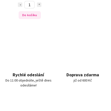
Do košíku
Rychlé odeslání
Doprava zdarma
Do 11:00 objednáte, ještě dnes
již od 600 Kč
odesíláme!