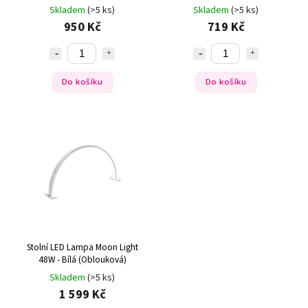
teplota)
Skladem
(>5 ks)
Skladem
(>5 ks)
950 Kč
719 Kč
Do košíku
Do košíku
Stolní LED Lampa Moon Light
48W - Bílá (Oblouková)
Skladem
(>5 ks)
1 599 Kč