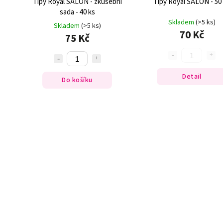
Tipy Royal SALON - zkušební
Tipy Royal SALON - 50
sada - 40 ks
Skladem
(>5 ks)
Skladem
(>5 ks)
70 Kč
75 Kč
Detail
Do košíku