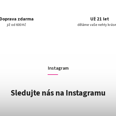
Doprava zdarma
Už 21 let
již od 600 Kč
děláme vaše nehty krásn
Instagram
Sledujte nás na Instagramu