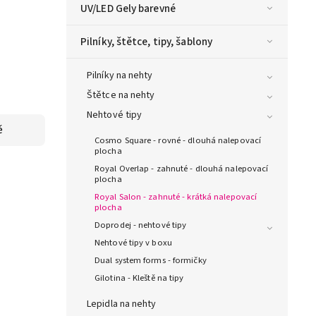
UV/LED Gely barevné
Pilníky, štětce, tipy, šablony
Pilníky na nehty
Štětce na nehty
Nehtové tipy
ě
Cosmo Square - rovné - dlouhá nalepovací
plocha
Royal Overlap - zahnuté - dlouhá nalepovací
plocha
Royal Salon - zahnuté - krátká nalepovací
plocha
Doprodej - nehtové tipy
Nehtové tipy v boxu
Dual system forms - formičky
Gilotina - Kleště na tipy
Lepidla na nehty