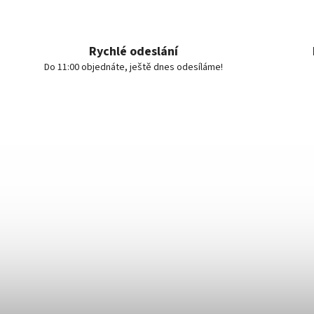
Rychlé odeslání
Do 11:00 objednáte, ještě dnes odesíláme!