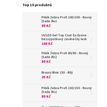
Top 10 produktů
Pilník Zebra Profi 100/100 - Rovný
(Sada 3ks)
89 Kč
UV/LED Gel Top Coat Exclusive -
bezvýpotkový závěrečný lesk
169 Kč
Pilník Zebra Profi 80/80 - Rovný
(Sada 3ks)
89 Kč
Brusný Blok 150 - Bílý
25 Kč
Pilník Zebra Profi 150/150 - Rovný
(Sada 3ks)
89 Kč