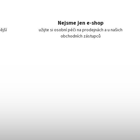
Nejsme jen e-shop
ější
užijte si osobní péči na prodejnách a u našich
obchodních zástupců