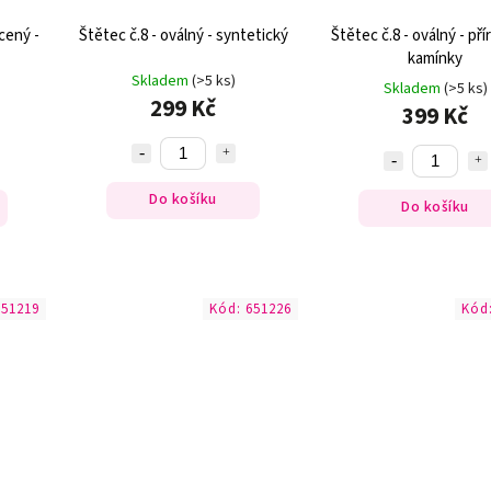
cený -
Štětec č.8 - oválný - syntetický
Štětec č.8 - oválný - přír
kamínky
Skladem
(>5 ks)
Skladem
(>5 ks)
299 Kč
399 Kč
Do košíku
Do košíku
651219
Kód:
651226
Kód