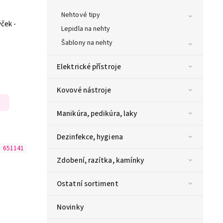
Nehtové tipy
ýček -
Lepidla na nehty
Šablony na nehty
Elektrické přístroje
Kovové nástroje
Manikúra, pedikúra, laky
Dezinfekce, hygiena
:
651141
Zdobení, razítka, kamínky
Ostatní sortiment
Novinky