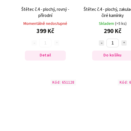
Štětec č.4 - plochý, rovný -
Štětec č.4 - plochý, zakula
přírodní
čiré kamínky
Momentálně nedostupné
Skladem
(>5 ks)
399 Kč
290 Kč
Detail
Do košíku
Kód:
651128
Kód: