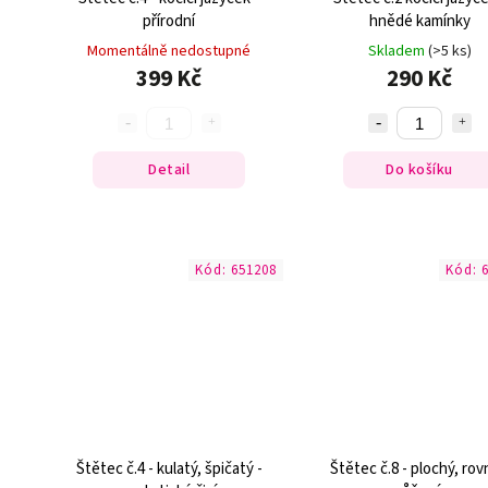
přírodní
hnědé kamínky
Momentálně nedostupné
Skladem
(>5 ks)
399 Kč
290 Kč
Detail
Do košíku
Kód:
651208
Kód:
Štětec č.4 - kulatý, špičatý -
Štětec č.8 - plochý, rov