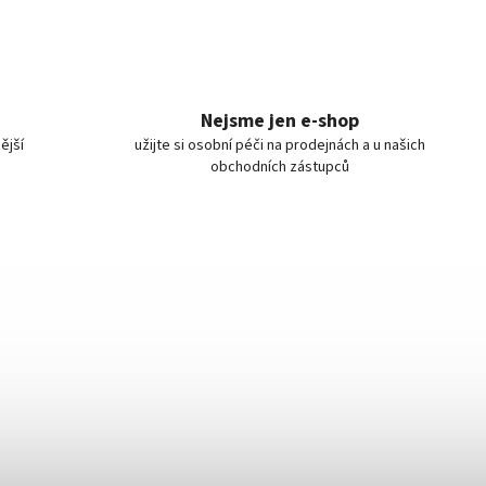
Nejsme jen e-shop
ější
užijte si osobní péči na prodejnách a u našich
obchodních zástupců