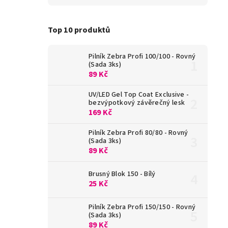
Top 10 produktů
Pilník Zebra Profi 100/100 - Rovný
(Sada 3ks)
89 Kč
UV/LED Gel Top Coat Exclusive -
bezvýpotkový závěrečný lesk
169 Kč
Pilník Zebra Profi 80/80 - Rovný
(Sada 3ks)
89 Kč
Brusný Blok 150 - Bílý
25 Kč
Pilník Zebra Profi 150/150 - Rovný
(Sada 3ks)
89 Kč