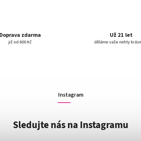
Doprava zdarma
Už 21 let
již od 600 Kč
děláme vaše nehty krásn
Instagram
Sledujte nás na Instagramu