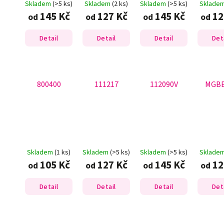
Skladem
(>5 ks)
Skladem
(2 ks)
Skladem
(>5 ks)
Sklade
145 Kč
127 Kč
145 Kč
12
od
od
od
od
Detail
Detail
Detail
Det
800400
111217
112090V
MGBB
Skladem
(1 ks)
Skladem
(>5 ks)
Skladem
(>5 ks)
Sklade
105 Kč
127 Kč
145 Kč
12
od
od
od
od
Detail
Detail
Detail
Det