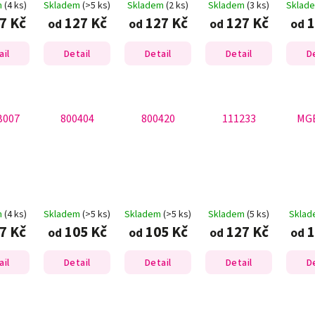
m
(4 ks)
Skladem
(>5 ks)
Skladem
(2 ks)
Skladem
(3 ks)
Sklad
7 Kč
127 Kč
127 Kč
127 Kč
1
od
od
od
od
ail
Detail
Detail
Detail
D
007
800404
800420
111233
MG
m
(4 ks)
Skladem
(>5 ks)
Skladem
(>5 ks)
Skladem
(5 ks)
Skla
7 Kč
105 Kč
105 Kč
127 Kč
1
od
od
od
od
ail
Detail
Detail
Detail
D